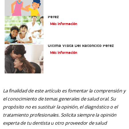
Cómo Montar Un Kit Del Ratoncito
Pérez
Más información
Adiós Dientes De Leche: Celebrando La
Última Visita Del Ratoncito Pérez
Más información
La finalidad de este artículo es fomentar la comprensión y
el conocimiento de temas generales de salud oral. Su
propósito no es sustituir la opinión, el diagnóstico o el
tratamiento profesionales. Solicita siempre la opinión
experta de tu dentista u otro proveedor de salud