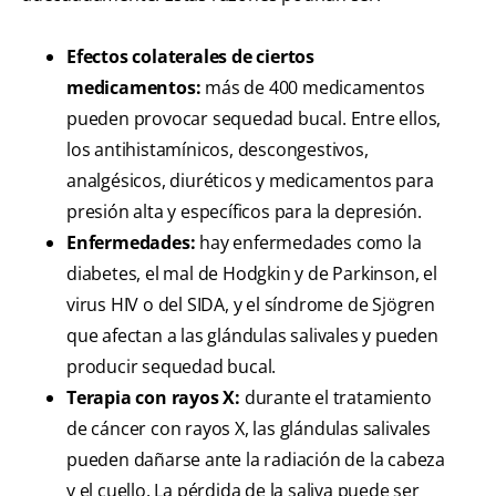
Efectos colaterales de ciertos
medicamentos:
más de 400 medicamentos
pueden provocar sequedad bucal. Entre ellos,
los antihistamínicos, descongestivos,
analgésicos, diuréticos y medicamentos para
presión alta y específicos para la depresión.
Enfermedades:
hay enfermedades como la
diabetes, el mal de Hodgkin y de Parkinson, el
virus HIV o del SIDA, y el síndrome de Sjögren
que afectan a las glándulas salivales y pueden
producir sequedad bucal.
Terapia con rayos X:
durante el tratamiento
de cáncer con rayos X, las glándulas salivales
pueden dañarse ante la radiación de la cabeza
y el cuello. La pérdida de la saliva puede ser