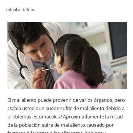
CHEQUEO DE SALUD BUCAL
minutos leídos
SELECCIÓN DE PRODUCTOS
PARA PROFESIONALES
CUPONES
DÓNDE COMPRAR
BO (ES)
SUSCRÍBETE
El mal aliento puede provenir de varios órganos, pero
¿sabía usted que puede sufrir de mal aliento debido a
problemas estomacales? Aproximadamente la mitad
de la población sufre de mal aliento causado por