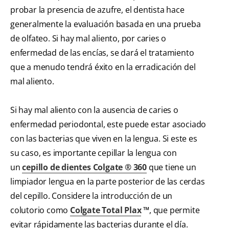
probar la presencia de azufre, el dentista hace
generalmente la evaluación basada en una prueba
de olfateo. Si hay mal aliento, por caries o
enfermedad de las encías, se dará el tratamiento
que a menudo tendrá éxito en la erradicación del
mal aliento.
Si hay mal aliento con la ausencia de caries o
enfermedad periodontal, este puede estar asociado
con las bacterias que viven en la lengua. Si este es
su caso, es importante cepillar la lengua con
un
cepillo de dientes Colgate ® 360
que tiene un
limpiador lengua en la parte posterior de las cerdas
del cepillo. Considere la introducción de un
colutorio como
Colgate Total Plax
™, que permite
evitar rápidamente las bacterias durante el día.