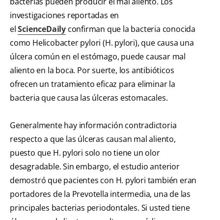
bacterias pueden producir el mal aliento. Los
investigaciones reportadas en
el
ScienceDaily
confirman que la bacteria conocida
como Helicobacter pylori (H. pylori), que causa una
úlcera común en el estómago, puede causar mal
aliento en la boca. Por suerte, los antibióticos
ofrecen un tratamiento eficaz para eliminar la
bacteria que causa las úlceras estomacales.
Generalmente hay información contradictoria
respecto a que las úlceras causan mal aliento,
puesto que H. pylori solo no tiene un olor
desagradable. Sin embargo, el estudio anterior
demostró que pacientes con H. pylori también eran
portadores de la Prevotella intermedia, una de las
principales bacterias periodontales. Si usted tiene