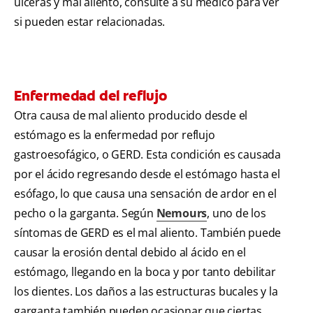
úlceras y mal aliento, consulte a su médico para ver
si pueden estar relacionadas.
Enfermedad del reflujo
Otra causa de mal aliento producido desde el
estómago es la enfermedad por reflujo
gastroesofágico, o GERD. Esta condición es causada
por el ácido regresando desde el estómago hasta el
esófago, lo que causa una sensación de ardor en el
pecho o la garganta. Según
Nemours
, uno de los
síntomas de GERD es el mal aliento. También puede
causar la erosión dental debido al ácido en el
estómago, llegando en la boca y por tanto debilitar
los dientes. Los daños a las estructuras bucales y la
garganta también pueden ocasionar que ciertas