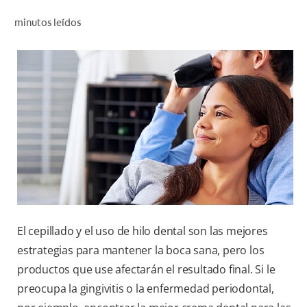
CHEQUEO DE SALUD BUCAL
minutos leídos
SELECCIÓN DE PRODUCTOS
PARA PROFESIONALES
CUPONES
DÓNDE COMPRAR
BO (ES)
SUSCRÍBETE
El cepillado y el uso de hilo dental son las mejores
estrategias para mantener la boca sana, pero los
productos que use afectarán el resultado final. Si le
preocupa la gingivitis o la enfermedad periodontal,