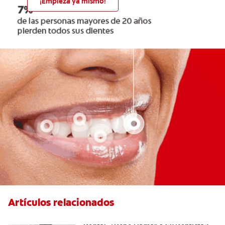
¡Empieza ya mismo!
Artículos relacionados
Sangrado De Las Encías Al Usar El Hilo