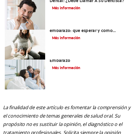
Dental: ¿Debe Llamar A Su Dentista?
Más información
Dientes sensibles durante el
embarazo: qué esperar y cómo
tratarlos
Más información
El Cuidado Y La Salud Bucal Durante El
Embarazo
Más información
La finalidad de este artículo es fomentar la comprensión y
el conocimiento de temas generales de salud oral. Su
propósito no es sustituir la opinión, el diagnóstico o el
tratamiento profesionales. Solicita siempre la opinión