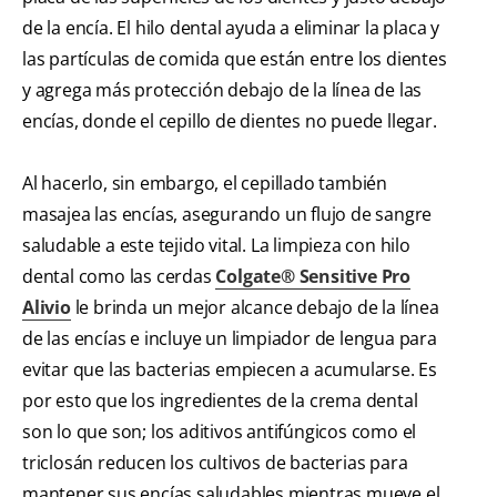
de la encía. El hilo dental ayuda a eliminar la placa y
las partículas de comida que están entre los dientes
y agrega más protección debajo de la línea de las
encías, donde el cepillo de dientes no puede llegar.
Al hacerlo, sin embargo, el cepillado también
masajea las encías, asegurando un flujo de sangre
saludable a este tejido vital. La limpieza con hilo
dental como las cerdas
Colgate® Sensitive Pro
Alivio
le brinda un mejor alcance debajo de la línea
de las encías e incluye un limpiador de lengua para
evitar que las bacterias empiecen a acumularse. Es
por esto que los ingredientes de la crema dental
son lo que son; los aditivos antifúngicos como el
triclosán reducen los cultivos de bacterias para
mantener sus encías saludables mientras mueve el