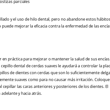
ostizas parciales
illado y el uso de hilo dental, pero no abandone estos hábito
 puede mejorar la eficacia contra la enfermedad de las encía
en práctica para mejorar o mantener la salud de sus encías
 cepillo dental de cerdas suaves le ayudará a controlar la pla
illos de dientes con cerdas que son lo suficientemente delg
entemente suaves como para no causar más irritación. Coloque 
 cepillar las caras anteriores y posteriores de los dientes. El
 adelante y hacia atrás.