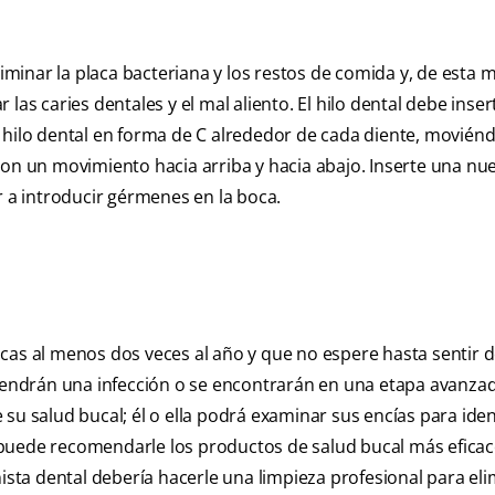
liminar la placa bacteriana y los restos de comida y, de esta 
las caries dentales y el mal aliento. El hilo dental debe inser
 hilo dental en forma de C alrededor de cada diente, movién
con un movimiento hacia arriba y hacia abajo. Inserte una nu
r a introducir gérmenes en la boca.
cas al menos dos veces al año y que no espere hasta sentir d
 tendrán una infección o se encontrarán en una etapa avanzad
su salud bucal; él o ella podrá examinar sus encías para ident
 puede recomendarle los productos de salud bucal más eficac
ista dental debería hacerle una limpieza profesional para eli