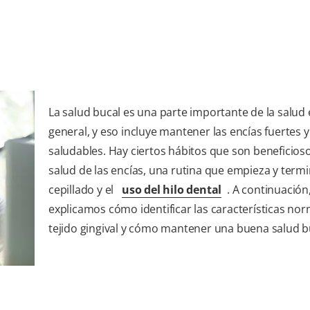
La salud bucal es una parte importante de la salud
general, y eso incluye mantener las encías fuertes y
saludables. Hay ciertos hábitos que son beneficioso
salud de las encías, una rutina que empieza y termi
cepillado y el
uso del hilo dental
. A continuación,
explicamos cómo identificar las características nor
tejido gingival y cómo mantener una buena salud b