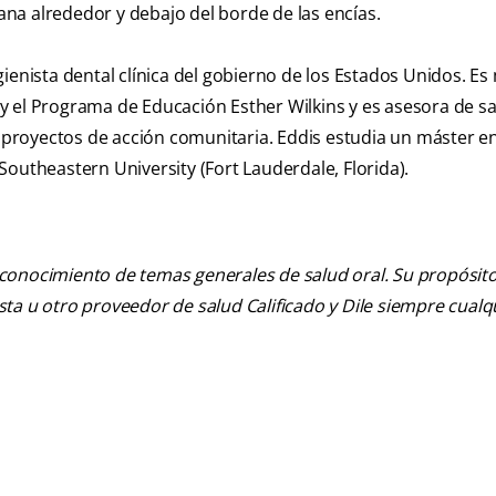
iana alrededor y debajo del borde de las encías.
gienista dental clínica del gobierno de los Estados Unidos. E
y el Programa de Educación Esther Wilkins y es asesora de sa
s proyectos de acción comunitaria. Eddis estudia un máster e
outheastern University (Fort Lauderdale, Florida).
 conocimiento de temas generales de salud oral. Su propósito n
tista u otro proveedor de salud Calificado y Dile siempre cua