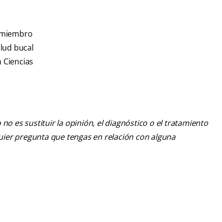
s miembro
lud bucal
n Ciencias
o es sustituir la opinión, el diagnóstico o el tratamiento
lquier pregunta que tengas en relación con alguna