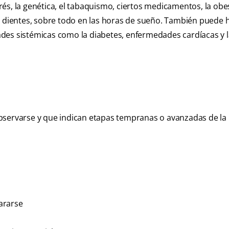
strés, la genética, el tabaquismo, ciertos medicamentos, la obe
os dientes, sobre todo en las horas de sueño. También puede
es sistémicas como la diabetes, enfermedades cardíacas y la
bservarse y que indican etapas tempranas o avanzadas de la
ararse