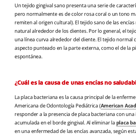
Un tejido gingival sano presenta una serie de caracterí
pero normalmente es de color rosa coral o un tono m
remiten al origen cultural). El tejido sano de las encía
natural alrededor de los dientes. Por lo general, el te
una línea curva alrededor del diente. El tejido normal
aspecto punteado en la parte externa, como el de la p
espontánea.
¿Cuál es la causa de unas encías no saludab
La placa bacteriana es la causa principal de la enferme
Americana de Odontología Pediátrica (
American Acade
responder a la presencia de placa bacteriana con una 
acumulada en el borde gingival. Al eliminar la
placa b
en una enfermedad de las encías avanzada, según est