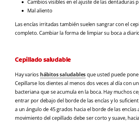
Cambios visibles en el ajuste de las dentaduras p
Mal aliento
Las encías irritadas también suelen sangrar con el cep
completo. Cambiar la forma de limpiar su boca a diario
Cepillado saludable
Hay varios
hábitos saludables
que usted puede poner 
Cepillarse los dientes al menos dos veces al día con un
bacteriana que se acumula en la boca. Hay muchos cep
entrar por debajo del borde de las encías y lo sufici
a un ángulo de 45 grados hacia el borde de las encías al
movimiento del cepillado debe ser corto y suave, hacia