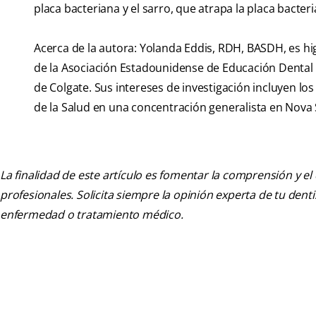
placa bacteriana y el sarro, que atrapa la placa bacter
Acerca de la autora: Yolanda Eddis, RDH, BASDH, es hi
de la Asociación Estadounidense de Educación Dental 
de Colgate. Sus intereses de investigación incluyen lo
de la Salud en una concentración generalista en Nova S
La finalidad de este artículo es fomentar la comprensión y el
profesionales. Solicita siempre la opinión experta de tu den
enfermedad o tratamiento médico.