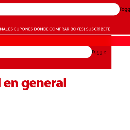
Togg
ONALES
CUPONES
DÓNDE COMPRAR
BO (ES)
SUSCRÍBETE
Toggle
d en general