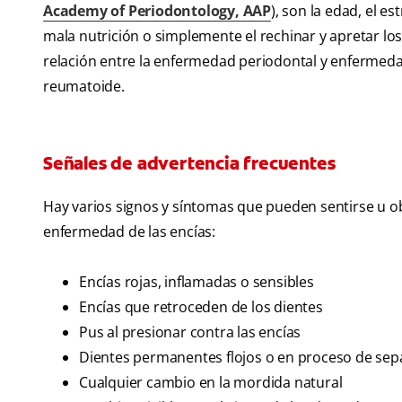
Academy of Periodontology, AAP
), son la edad, el e
mala nutrición o simplemente el rechinar y apretar l
relación entre la enfermedad periodontal y enfermedad
reumatoide.
Señales de advertencia frecuentes
Hay varios signos y síntomas que pueden sentirse u o
enfermedad de las encías:
Encías rojas, inflamadas o sensibles
Encías que retroceden de los dientes
Pus al presionar contra las encías
Dientes permanentes flojos o en proceso de sep
Cualquier cambio en la mordida natural