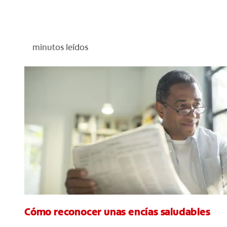
minutos leídos
Cómo reconocer unas encías saludables