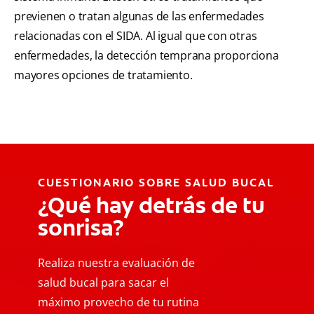
previenen o tratan algunas de las enfermedades
relacionadas con el SIDA. Al igual que con otras
enfermedades, la detección temprana proporciona
mayores opciones de tratamiento.
CUESTIONARIO SOBRE SALUD BUCAL
¿Qué hay detrás de tu
sonrisa?
Realiza nuestra evaluación de
salud bucal para sacar el
máximo provecho de tu rutina