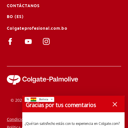
CONTÁCTANOS
BO (ES)
Colgateprofesional.com.bo
© 2026 Colgate-Palmolive Company. Todos los derechos
Gracias por tus comentarios
reservados.
Condiciones de uso
¿Qué tan satisfecho estás con tu experiencia en Colgate.com?
Política de privacidad