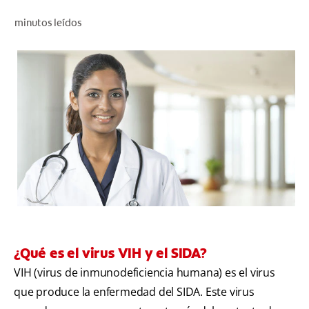
CHEQUEO DE SALUD BUCAL
minutos leídos
SELECCIÓN DE PRODUCTOS
PARA PROFESIONALES
CUPONES
DÓNDE COMPRAR
BO (ES)
SUSCRÍBETE
¿Qué es el virus VIH y el SIDA?
VIH (virus de inmunodeficiencia humana) es el virus
que produce la enfermedad del SIDA. Este virus