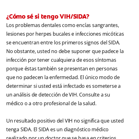
¿Cómo sé si tengo VIH/SIDA?
Los problemas dentales como encías sangrantes,
lesiones por herpes bucales e infecciones micóticas
se encuentran entre los primeros signos del SIDA.
No obstante, usted no debe suponer que padece la
infección por tener cualquiera de esos síntomas
porque éstas también se presentan en personas
que no padecen la enfermedad. El único modo de
determinar si usted está infectado es someterse a
un análisis de detección de VIH. Consulte a su
médico o a otro profesional de la salud.
Un resultado positivo del VIH no significa que usted
tenga SIDA. El SIDA es un diagnóstico médico
realizado por un doctor que se basa en criterios