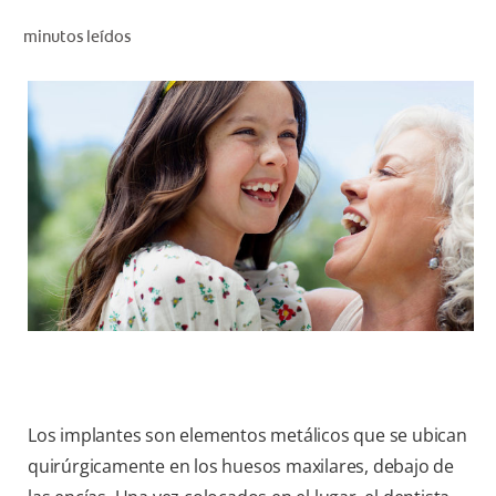
CHEQUEO DE SALUD BUCAL
minutos leídos
SELECCIÓN DE PRODUCTOS
PARA PROFESIONALES
CUPONES
DÓNDE COMPRAR
BO (ES)
SUSCRÍBETE
Los implantes son elementos metálicos que se ubican
quirúrgicamente en los huesos maxilares, debajo de