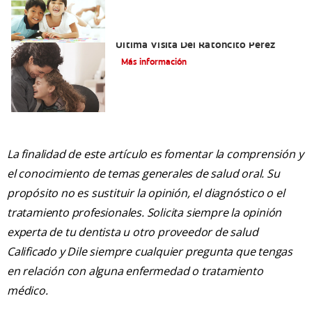
Adiós Dientes De Leche: Celebrando La
Última Visita Del Ratoncito Pérez
Más información
La finalidad de este artículo es fomentar la comprensión y
el conocimiento de temas generales de salud oral. Su
propósito no es sustituir la opinión, el diagnóstico o el
tratamiento profesionales. Solicita siempre la opinión
experta de tu dentista u otro proveedor de salud
Calificado y Dile siempre cualquier pregunta que tengas
en relación con alguna enfermedad o tratamiento
médico.