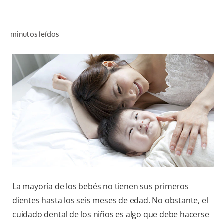
CHEQUEO DE SALUD BUCAL
SELECCIÓN DE PRODUCTOS
minutos leídos
PARA PROFESIONALES
CUPONES
DÓNDE COMPRAR
BO (ES)
SUSCRÍBETE
La mayoría de los bebés no tienen sus primeros
dientes hasta los seis meses de edad. No obstante, el
cuidado dental de los niños es algo que debe hacerse