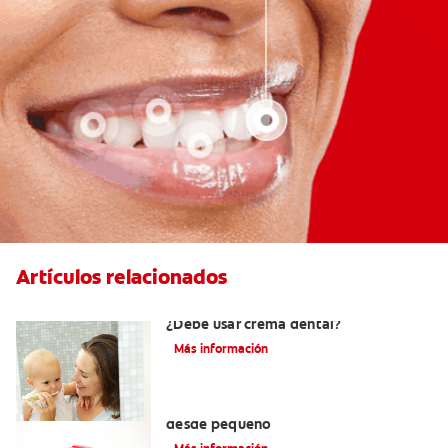
Artículos relacionados
Los primeros dientes de su bebé:
¿Debe usar crema dental?
Más información
Cómo cuidar los dientes permanentes
desde pequeño