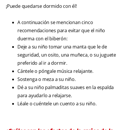
¡Puede quedarse dormido con él!
A continuación se mencionan cinco
recomendaciones para evitar que el niño
duerma con el biberón:
Deje a su niño tomar una manta que le de
seguridad, un osito, una muñeca, o su juguete
preferido al ir a dormir.
Cántele o póngale música relajante.
Sostenga o meza a su niño.
Dé a su niño palmaditas suaves en la espalda
para ayudarlo a relajarse.
Léale o cuéntele un cuento a su niño.