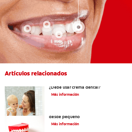
Artículos relacionados
Los primeros dientes de su bebé:
¿Debe usar crema dental?
Más información
Cómo cuidar los dientes permanentes
desde pequeño
Más información