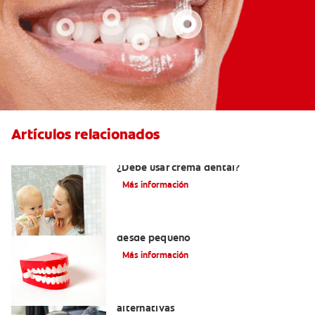
Artículos relacionados
Los primeros dientes de su bebé:
¿Debe usar crema dental?
Más información
Cómo cuidar los dientes permanentes
desde pequeño
Más información
Gel para dentición: Precauciones y
alternativas