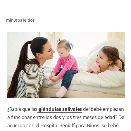
CHEQUEO DE SALUD BUCAL
SELECCIÓN DE PRODUCTOS
minutos leídos
PARA PROFESIONALES
CUPONES
DÓNDE COMPRAR
BO (ES)
SUSCRÍBETE
¿Sabía que las
glándulas salivales
del bebé empiezan
a funcionar entre los dos y los tres meses de edad? De
acuerdo con el Hospital Benioff para Niños, su bebé