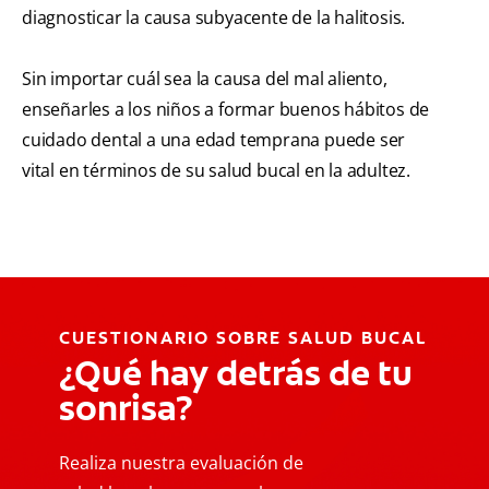
diagnosticar la causa subyacente de la halitosis.
Sin importar cuál sea la causa del mal aliento,
enseñarles a los niños a formar buenos hábitos de
cuidado dental a una edad temprana puede ser
vital en términos de su salud bucal en la adultez.
CUESTIONARIO SOBRE SALUD BUCAL
¿Qué hay detrás de tu
sonrisa?
Realiza nuestra evaluación de