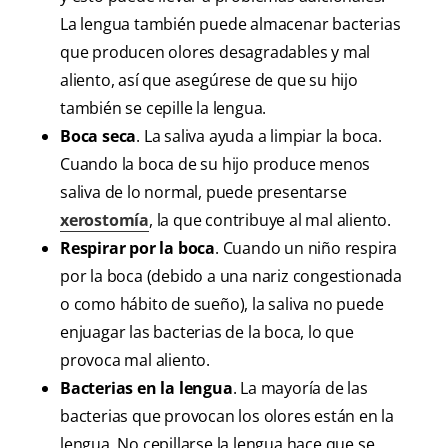
La lengua también puede almacenar bacterias
que producen olores desagradables y mal
aliento, así que asegúrese de que su hijo
también se cepille la lengua.
Boca seca
. La saliva ayuda a limpiar la boca.
Cuando la boca de su hijo produce menos
saliva de lo normal, puede presentarse
xerostomía
, la que contribuye al mal aliento.
Respirar por la boca
. Cuando un niño respira
por la boca (debido a una nariz congestionada
o como hábito de sueño), la saliva no puede
enjuagar las bacterias de la boca, lo que
provoca mal aliento.
Bacterias en la lengua
. La mayoría de las
bacterias que provocan los olores están en la
lengua. No cepillarse la lengua hace que se