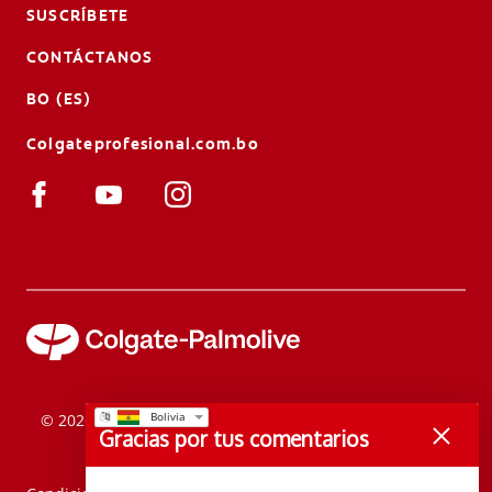
SUSCRÍBETE
CONTÁCTANOS
BO (ES)
Colgateprofesional.com.bo
© 2026 Colgate-Palmolive Company. Todos los derechos
Gracias por tus comentarios
reservados.