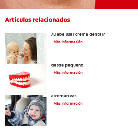
Artículos relacionados
Los primeros dientes de su bebé:
¿Debe usar crema dental?
Más información
Cómo cuidar los dientes permanentes
desde pequeño
Más información
Gel para dentición: Precauciones y
alternativas
Más información