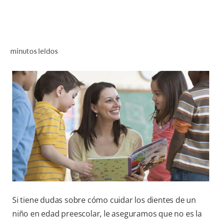
CHEQUEO DE SALUD BUCAL
SELECCIÓN DE PRODUCTOS
minutos leídos
PARA PROFESIONALES
CUPONES
DÓNDE COMPRAR
BO (ES)
SUSCRÍBETE
Si tiene dudas sobre cómo cuidar los dientes de un
niño en edad preescolar, le aseguramos que no es la