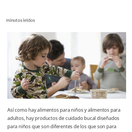
CHEQUEO DE SALUD BUCAL
SELECCIÓN DE PRODUCTOS
minutos leídos
PARA PROFESIONALES
CUPONES
DÓNDE COMPRAR
BO (ES)
SUSCRÍBETE
Así como hay alimentos para niños y alimentos para
adultos, hay productos de cuidado bucal diseñados
para niños que son diferentes de los que son para