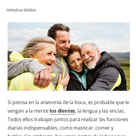
CHEQUEO DE SALUD BUCAL
minutos leídos
SELECCIÓN DE PRODUCTOS
PARA PROFESIONALES
CUPONES
DÓNDE COMPRAR
BO (ES)
SUSCRÍBETE
Si piensa en la anatomía de la boca, es probable que le
vengan a la mente
los dientes
, la lengua y las encías.
Todos ellos trabajan juntos para realizar las funciones
diarias indispensables, como masticar, comer y