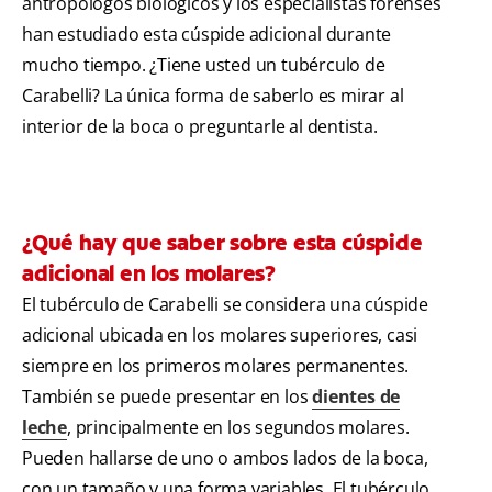
antropólogos biológicos y los especialistas forenses
han estudiado esta cúspide adicional durante
mucho tiempo. ¿Tiene usted un tubérculo de
Carabelli? La única forma de saberlo es mirar al
interior de la boca o preguntarle al dentista.
¿Qué hay que saber sobre esta cúspide
adicional en los molares?
El tubérculo de Carabelli se considera una cúspide
adicional ubicada en los molares superiores, casi
siempre en los primeros molares permanentes.
También se puede presentar en los
dientes de
leche
, principalmente en los segundos molares.
Pueden hallarse de uno o ambos lados de la boca,
con un tamaño y una forma variables. El tubérculo