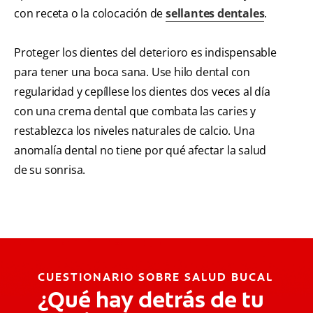
con receta o la colocación de
sellantes dentales
.
Proteger los dientes del deterioro es indispensable
para tener una boca sana. Use hilo dental con
regularidad y cepíllese los dientes dos veces al día
con una crema dental que combata las caries y
restablezca los niveles naturales de calcio. Una
anomalía dental no tiene por qué afectar la salud
de su sonrisa.
CUESTIONARIO SOBRE SALUD BUCAL
¿Qué hay detrás de tu