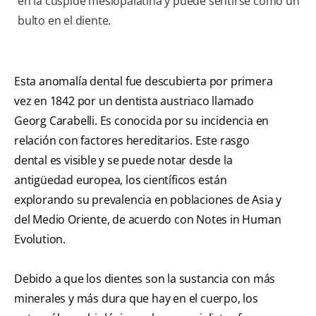
en la cúspide mesiopalatina y puede sentirse como un
bulto en el diente.
Esta anomalía dental fue descubierta por primera
vez en 1842 por un dentista austriaco llamado
Georg Carabelli. Es conocida por su incidencia en
relación con factores hereditarios. Este rasgo
dental es visible y se puede notar desde la
antigüedad europea, los científicos están
explorando su prevalencia en poblaciones de Asia y
del Medio Oriente, de acuerdo con Notes in Human
Evolution.
Debido a que los dientes son la sustancia con más
minerales y más dura que hay en el cuerpo, los