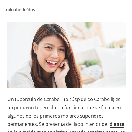
CHEQUEO DE SALUD BUCAL
minutos leídos
SELECCIÓN DE PRODUCTOS
PARA PROFESIONALES
CUPONES
DÓNDE COMPRAR
BO (ES)
SUSCRÍBETE
Un tubérculo de Carabelli (o cúspide de Carabelli) es
un pequeño tubérculo no funcional que se forma en
algunos de los primeros molares superiores
permanentes. Se presenta del lado interior del
diente