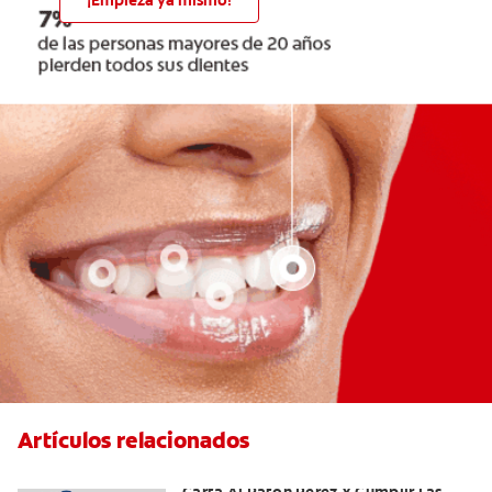
¡Empieza ya mismo!
Artículos relacionados
Ideas Recomendadas Para Escribir La