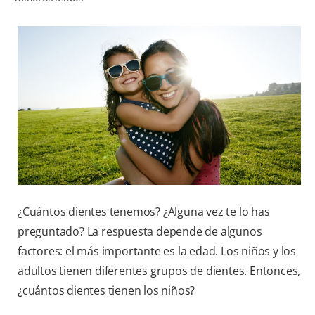
CHEQUEO DE SALUD BUCAL
SELECCIÓN DE PRODUCTOS
PARA PROFESIONALES
CUPONES
DÓNDE COMPRAR
BO (ES)
¿Cuántos dientes tenemos? ¿Alguna vez te lo has
SUSCRÍBETE
preguntado? La respuesta depende de algunos
factores: el más importante es la edad. Los niños y los
adultos tienen diferentes grupos de dientes. Entonces,
¿cuántos dientes tienen los niños?