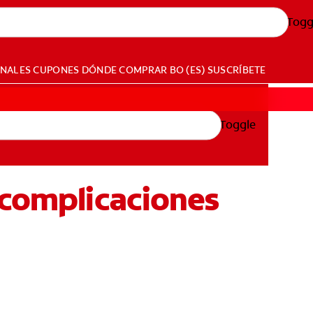
Togg
ONALES
CUPONES
DÓNDE COMPRAR
BO (ES)
SUSCRÍBETE
Toggle
 complicaciones