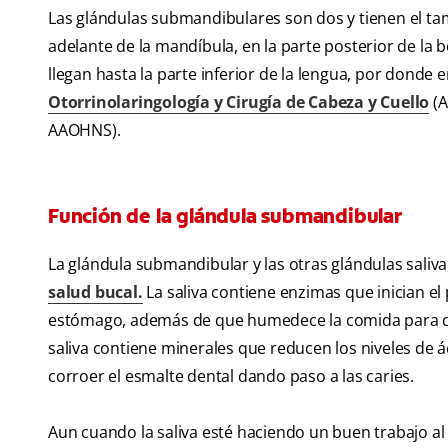
Las glándulas submandibulares son dos y tienen el ta
adelante de la mandíbula, en la parte posterior de la b
llegan hasta la parte inferior de la lengua, por donde 
Otorrinolaringología y Cirugía de Cabeza y Cuello
(A
AAOHNS).
Función de la glándula submandibular
La glándula submandibular y las otras glándulas saliv
salud bucal.
La saliva contiene enzimas que inician e
estómago, además de que humedece la comida para que 
saliva contiene minerales que reducen los niveles de á
corroer el esmalte dental dando paso a las caries.
Aun cuando la saliva esté haciendo un buen trabajo al 