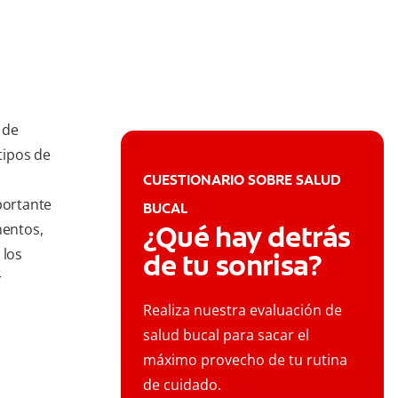
 de
tipos de
CUESTIONARIO SOBRE SALUD
portante
BUCAL
¿Qué hay detrás
mentos,
 los
de tu sonrisa?
r
Realiza nuestra evaluación de
salud bucal para sacar el
máximo provecho de tu rutina
de cuidado.