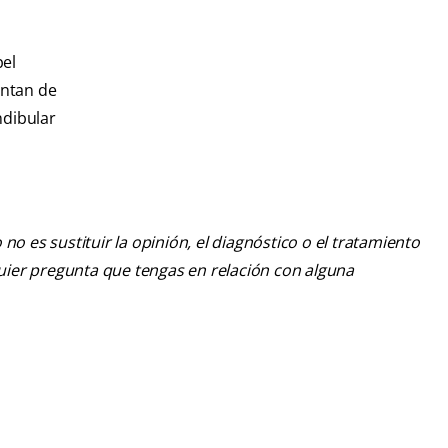
pel
entan de
ndibular
o es sustituir la opinión, el diagnóstico o el tratamiento
lquier pregunta que tengas en relación con alguna