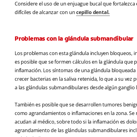
Considere el uso de un enjuague bucal que fortalezca e
difíciles de alcanzar con un
cepillo dental.
Problemas con la glándula submandibular
Los problemas con esta glándula incluyen bloqueos, 
es posible que se formen cálculos en la glándula que p
inflamación. Los síntomas de una glándula bloqueada 
crecer bacterias en la saliva retenida, lo que a su vez
a las glándulas submandibulares desde algún ganglio l
También es posible que se desarrollen tumores benig
como agrandamientos o inflamaciones en la zona. Se
acudan al médico, sobre todo si la inflamación es do
agrandamiento de las glándulas submandibulares incluye