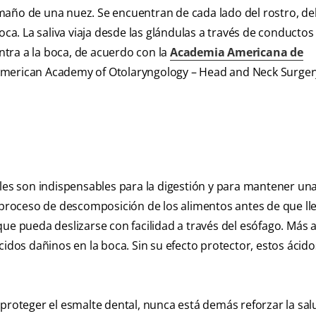
maño de una nuez. Se encuentran de cada lado del rostro, de
oca. La saliva viaja desde las glándulas a través de conductos
entra a la boca, de acuerdo con la
Academia Americana de
merican Academy of Otolaryngology – Head and Neck Surger
ales son indispensables para la digestión y para mantener un
l proceso de descomposición de los alimentos antes de que ll
pueda deslizarse con facilidad a través del esófago. Más a
cidos dañinos en la boca. Sin su efecto protector, estos áci
proteger el esmalte dental, nunca está demás reforzar la sal