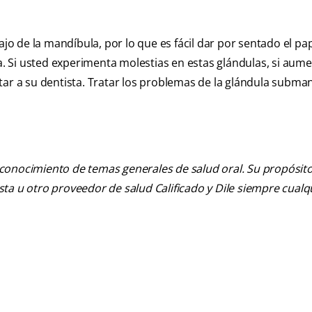
 de la mandíbula, por lo que es fácil dar por sentado el pa
ca. Si usted experimenta molestias en estas glándulas, si aum
tar a su dentista. Tratar los problemas de la glándula subma
 conocimiento de temas generales de salud oral. Su propósito n
tista u otro proveedor de salud Calificado y Dile siempre cua