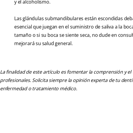
y el alcoholismo.
Las glándulas submandibulares están escondidas debajo
esencial que juegan en el suministro de saliva a la bo
tamaño o si su boca se siente seca, no dude en consul
mejorará su salud general.
La finalidad de este artículo es fomentar la comprensión y el
profesionales. Solicita siempre la opinión experta de tu den
enfermedad o tratamiento médico.