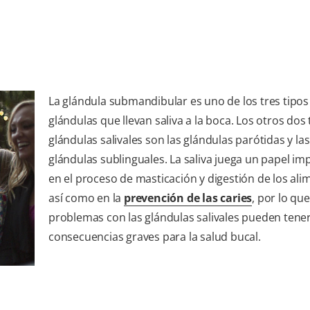
La glándula submandibular es uno de los tres tipos
glándulas que llevan saliva a la boca. Los otros dos 
glándulas salivales son las glándulas parótidas y las
glándulas sublinguales. La saliva juega un papel im
en el proceso de masticación y digestión de los ali
así como en la
prevención de las caries
, por lo que
problemas con las glándulas salivales pueden tene
consecuencias graves para la salud bucal.