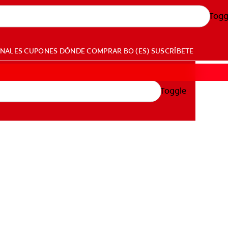
Togg
ONALES
CUPONES
DÓNDE COMPRAR
BO (ES)
SUSCRÍBETE
Toggle