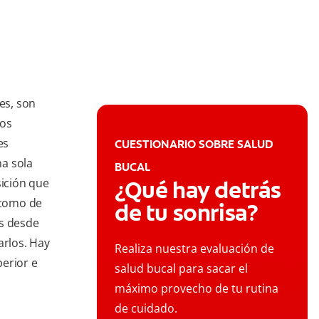
es, son
los
es
CUESTIONARIO SOBRE SALUD
a sola
BUCAL
sición que
¿Qué hay detrás
 como de
de tu sonrisa?
os desde
arlos. Hay
Realiza nuestra evaluación de
erior e
salud bucal para sacar el
máximo provecho de tu rutina
de cuidado.