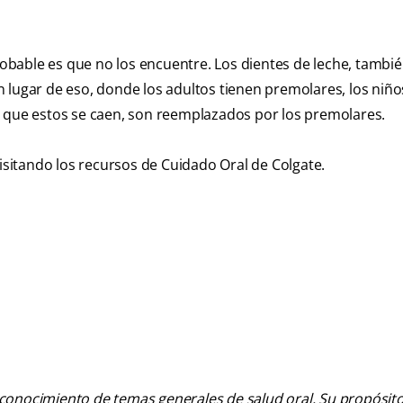
probable es que no los encuentre. Los dientes de leche, tambi
 lugar de eso, donde los adultos tienen premolares, los niño
z que estos se caen, son reemplazados por los premolares.
isitando los recursos de Cuidado Oral de Colgate.
 conocimiento de temas generales de salud oral. Su propósito n