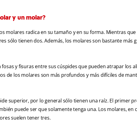
molar y un molar?
 los molares radica en su tamaño y en su forma. Mientras que 
res sólo tienen dos. Además, los molares son bastante más 
fosas y fisuras entre sus cúspides que pueden atrapar los a
cos de los molares son más profundos y más difíciles de mant
de superior, por lo general sólo tienen una raíz. El primer p
también puede ser que solamente tenga una. Los molares, en 
ores suelen tener tres.