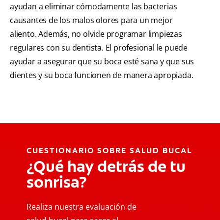
ayudan a eliminar cómodamente las bacterias
causantes de los malos olores para un mejor
aliento. Además, no olvide programar limpiezas
regulares con su dentista. El profesional le puede
ayudar a asegurar que su boca esté sana y que sus
dientes y su boca funcionen de manera apropiada.
CUESTIONARIO SOBRE SALUD BUCAL
¿Qué hay detrás de tu
sonrisa?
Realiza nuestra evaluación de