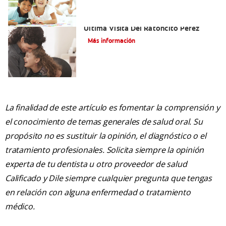
Adiós Dientes De Leche: Celebrando La
Última Visita Del Ratoncito Pérez
Más información
La finalidad de este artículo es fomentar la comprensión y
el conocimiento de temas generales de salud oral. Su
propósito no es sustituir la opinión, el diagnóstico o el
tratamiento profesionales. Solicita siempre la opinión
experta de tu dentista u otro proveedor de salud
Calificado y Dile siempre cualquier pregunta que tengas
en relación con alguna enfermedad o tratamiento
médico.