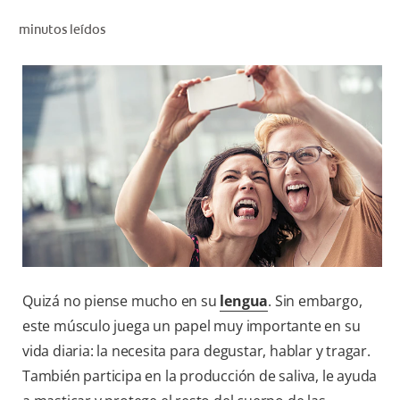
CHEQUEO DE SALUD BUCAL
minutos leídos
SELECCIÓN DE PRODUCTOS
PARA PROFESIONALES
CUPONES
DÓNDE COMPRAR
BO (ES)
SUSCRÍBETE
Quizá no piense mucho en su
lengua
. Sin embargo,
este músculo juega un papel muy importante en su
vida diaria: la necesita para degustar, hablar y tragar.
También participa en la producción de saliva, le ayuda