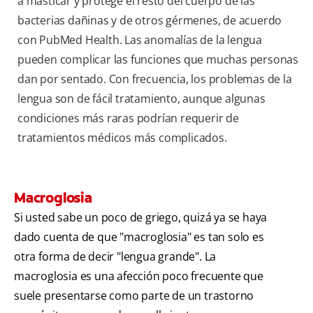
a masticar y protege el resto del cuerpo de las
bacterias dañinas y de otros gérmenes, de acuerdo
con
PubMed Health. Las anomalías de la lengua
pueden complicar las funciones que muchas personas
dan por sentado. Con frecuencia, los problemas de la
lengua son de fácil tratamiento, aunque algunas
condiciones más raras podrían requerir de
tratamientos médicos más complicados.
Macroglosia
Si usted sabe un poco de griego, quizá ya se haya
dado cuenta de que "macroglosia" es tan solo es
otra forma de decir "lengua grande". La
macroglosia es una afección poco frecuente que
suele presentarse como parte de un trastorno