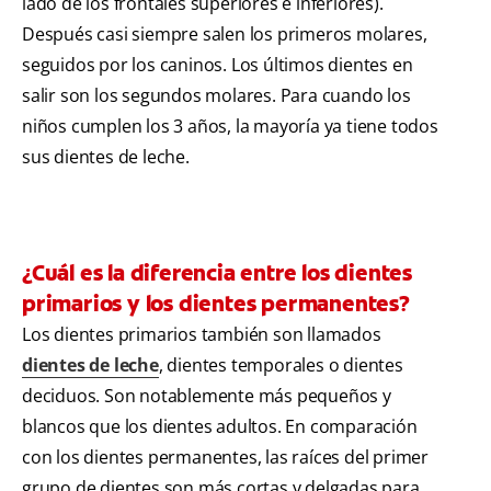
lado de los frontales superiores e inferiores).
Después casi siempre salen los primeros molares,
seguidos por los caninos. Los últimos dientes en
salir son los segundos molares. Para cuando los
niños cumplen los 3 años, la mayoría ya tiene todos
sus dientes de leche.
¿Cuál es la diferencia entre los dientes
primarios y los dientes permanentes?
Los dientes primarios también son llamados
dientes de leche
, dientes temporales o dientes
deciduos. Son notablemente más pequeños y
blancos que los dientes adultos. En comparación
con los dientes permanentes, las raíces del primer
grupo de dientes son más cortas y delgadas para