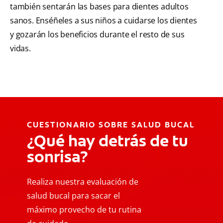
también sentarán las bases para dientes adultos
sanos. Enséñeles a sus niños a cuidarse los dientes
y gozarán los beneficios durante el resto de sus
vidas.
CUESTIONARIO SOBRE SALUD BUCAL
¿Qué hay detrás de tu
sonrisa?
Realiza nuestra evaluación de
salud bucal para sacar el
máximo provecho de tu rutina