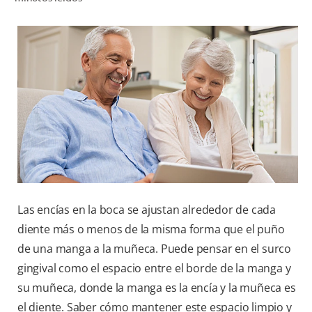
CHEQUEO DE SALUD BUCAL
SELECCIÓN DE PRODUCTOS
PARA PROFESIONALES
CUPONES
DÓNDE COMPRAR
BO (ES)
Las encías en la boca se ajustan alrededor de cada
SUSCRÍBETE
diente más o menos de la misma forma que el puño
de una manga a la muñeca. Puede pensar en el surco
gingival como el espacio entre el borde de la manga y
su muñeca, donde la manga es la encía y la muñeca es
el diente. Saber cómo mantener este espacio limpio y