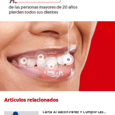
Artículos relacionados
Ideas Recomendadas Para Escribir La
Carta Al Ratón Pérez Y Cumplir Las