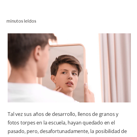
CHEQUEO DE SALUD BUCAL
SELECCIÓN DE PRODUCTOS
minutos leídos
PARA PROFESIONALES
CUPONES
DÓNDE COMPRAR
BO (ES)
SUSCRÍBETE
Tal vez sus años de desarrollo, llenos de granos y
fotos torpes en la escuela, hayan quedado en el
pasado, pero, desafortunadamente, la posibilidad de