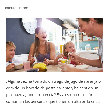
CHEQUEO DE SALUD BUCAL
minutos leídos
SELECCIÓN DE PRODUCTOS
PARA PROFESIONALES
CUPONES
DÓNDE COMPRAR
BO (ES)
SUSCRÍBETE
¿Alguna vez ha tomado un trago de jugo de naranja o
comido un bocado de pasta caliente y ha sentido un
pinchazo agudo en la encía? Esta es una reacción
común en las personas que tienen un afta en la encía.