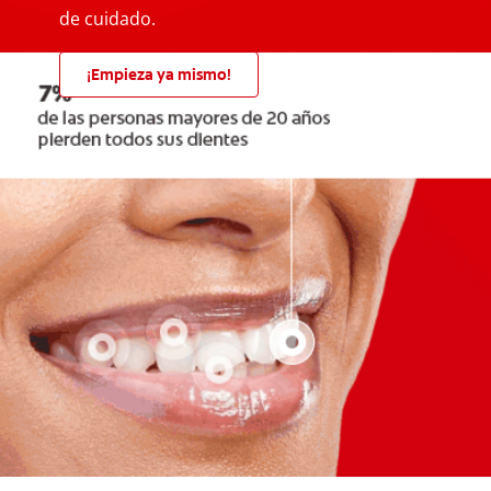
de cuidado.
¡Empieza ya mismo!