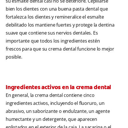
su esmalte dental casi no se deteriore. Cepillarse
bien los dientes con una buena pasta dental que
fortalezca los dientes y remineralice el esmalte
debilitado los mantiene fuertes y protege la dentina
suave que contiene sus nervios dentales. Es
importante que todos los ingredientes estén
frescos para que su crema dental funcione lo mejor
posible.
Ingredientes activos en la crema dental
En general, la crema dental contiene cinco
ingredientes activos, incluyendo el fluoruro, un
abrasivo, un saborizante o endulzante, un agente
humectante y un detergente, que aparecen
enlistados en el exterior de la caja. La sacarina o el