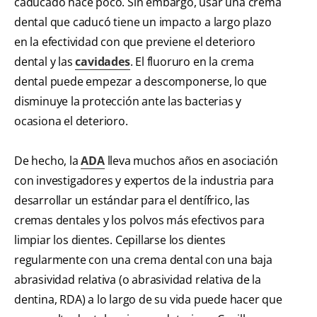
caducado hace poco. Sin embargo, usar una crema
dental que caducó tiene un impacto a largo plazo
en la efectividad con que previene el deterioro
dental y las
cavidades
. El fluoruro en la crema
dental puede empezar a descomponerse, lo que
disminuye la protección ante las bacterias y
ocasiona el deterioro.
De hecho, la
ADA
lleva muchos años en asociación
con investigadores y expertos de la industria para
desarrollar un estándar para el dentífrico, las
cremas dentales y los polvos más efectivos para
limpiar los dientes. Cepillarse los dientes
regularmente con una crema dental con una baja
abrasividad relativa (o abrasividad relativa de la
dentina, RDA) a lo largo de su vida puede hacer que