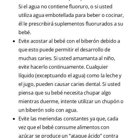
Si el agua no contiene fluoruro, o si usted
utiliza agua embotellada para beber o cocinar,
él le prescribirá suplementos fluorurados a su
bebé.
Evite acostar al bebé con el biberón debido a
que esto puede permitir el desarrollo de
muchas caries. Si usted amamanta al niño,
evite hacerlo continuamente. Cualquier
líquido (exceptuando el agua) como la leche y
el jugo, pueden causar caries dental. Si usted
piensa que su bebé necesita chupar algo
mientras duerme, intente utilizar un chupón o
un biberón solo con agua.
Evite las meriendas constantes ya que, cada
vez que el bebé consume alimentos con
azúcar se produce un “ataque ácido” contra