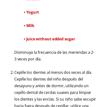
• Yogurt
• Milk
• Juice without added sugar
Disminuya la frecuencia de las meriendas a 2-
3 veces por día.
Cepille los dientes al menos dos veces al día.
Cepille los dientes del niño después del
desayuno y antes de dormir, utilizando un
cepillo dental de cerdas suaves para limpiar
los dientes y las encías. Si su niño sabe escupir
hacia fuera después de cepillar, utilice una