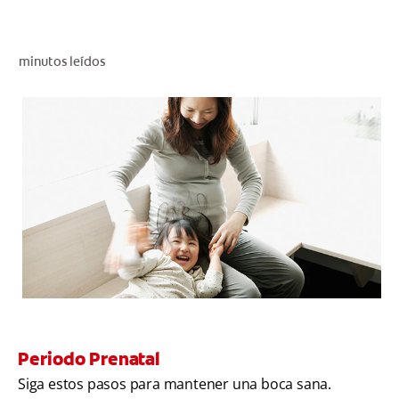
CHEQUEO DE SALUD BUCAL
SELECCIÓN DE PRODUCTOS
minutos leídos
PARA PROFESIONALES
CUPONES
DÓNDE COMPRAR
BO (ES)
SUSCRÍBETE
Periodo Prenatal
Siga estos pasos para mantener una boca sana.