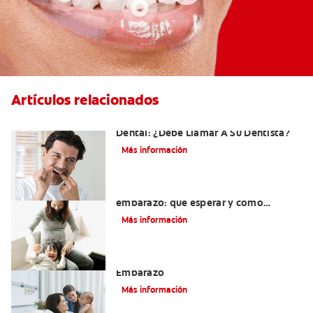
Artículos relacionados
Sangrado De Las Encías Al Usar El Hilo
Dental: ¿Debe Llamar A Su Dentista?
Más información
Dientes sensibles durante el
embarazo: qué esperar y cómo
tratarlos
Más información
El Cuidado Y La Salud Bucal Durante El
Embarazo
Más información