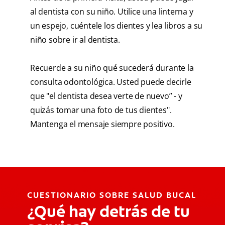
al dentista con su niño. Utilice una linterna y
un espejo, cuéntele los dientes y lea libros a su
niño sobre ir al dentista.
Recuerde a su niño qué sucederá durante la
consulta odontológica. Usted puede decirle
que "el dentista desea verte de nuevo” - y
quizás tomar una foto de tus dientes".
Mantenga el mensaje siempre positivo.
CUESTIONARIO SOBRE SALUD BUCAL
¿Qué hay detrás de tu