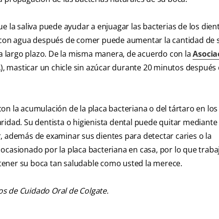
e la saliva puede ayudar a enjuagar las bacterias de los dien
a con agua después de comer puede aumentar la cantidad de s
s a largo plazo. De la misma manera, de acuerdo con la
Asocia
), masticar un chicle sin azúcar durante 20 minutos después
n la acumulación de la placa bacteriana o del tártaro en los
ridad. Su dentista o higienista dental puede quitar mediante
, además de examinar sus dientes para detectar caries o la
ocasionado por la placa bacteriana en casa, por lo que traba
tener su boca tan saludable como usted la merece.
os de Cuidado Oral de Colgate.