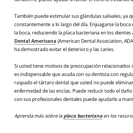
También puede estimular sus glándulas salivales, ya qu
constantemente a lo largo del día. Enjuagarse la boc
la boca, reduciendo la placa bacteriana en los diente
Dental Americana
(American Dental Association, ADA
ha demostrado evitar el deterioro y las caries.
Si usted tiene motivos de preocupación relacionados co
es indispensable que acuda con su dentista con regula
raspado el tártaro dental que usted no puede eliminar
enfermedad de las encías. Puede reducir todo el daño 
con sus profesionales dentales puede ayudarle a man
Aprenda más sobre la
placa bacteriana
en los recurs