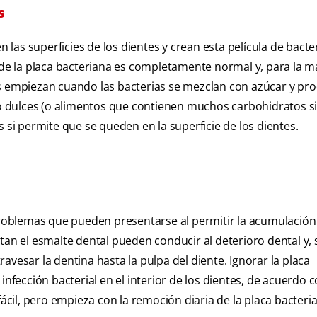
s
as superficies de los dientes y crean esta película de bacte
o de la placa bacteriana es completamente normal y, para la m
as empiezan cuando las bacterias se mezclan con azúcar y pr
 dulces (o alimentos que contienen muchos carbohidratos si
 si permite que se queden en la superficie de los dientes.
 problemas que pueden presentarse al permitir la acumulación
tan el esmalte dental pueden conducir al deterioro dental y, 
avesar la dentina hasta la pulpa del diente. Ignorar la placa
infección bacterial en el interior de los dientes, de acuerdo 
fácil, pero empieza con la remoción diaria de la placa bacteri