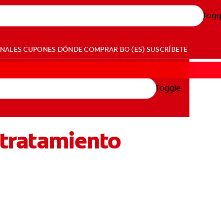
Togg
ONALES
CUPONES
DÓNDE COMPRAR
BO (ES)
SUSCRÍBETE
Toggle
y tratamiento