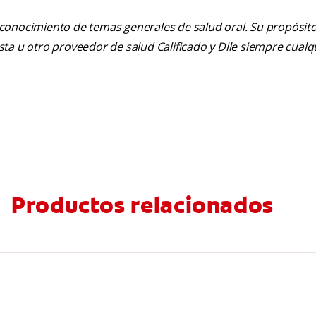
 conocimiento de temas generales de salud oral. Su propósito n
tista u otro proveedor de salud Calificado y Dile siempre cua
Productos relacionados