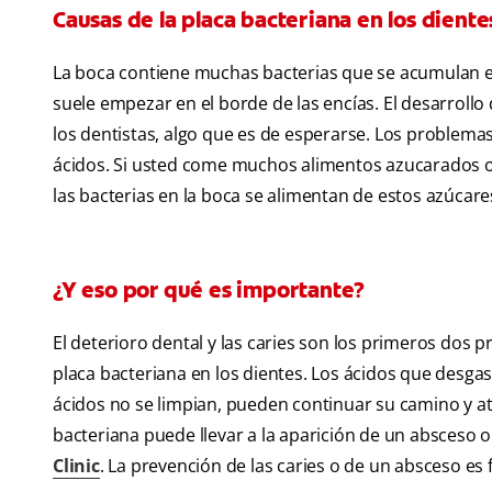
Causas de la placa bacteriana en los diente
La boca contiene muchas bacterias que se acumulan en l
suele empezar en el borde de las encías. El desarroll
los dentistas, algo que es de esperarse. Los problem
ácidos. Si usted come muchos alimentos azucarados o
las bacterias en la boca se alimentan de estos azúcares
¿Y eso por qué es importante?
El deterioro dental y las caries son los primeros dos
placa bacteriana en los dientes. Los ácidos que desgas
ácidos no se limpian, pueden continuar su camino y atr
bacteriana puede llevar a la aparición de un absceso o 
Clinic
. La prevención de las caries o de un absceso es 