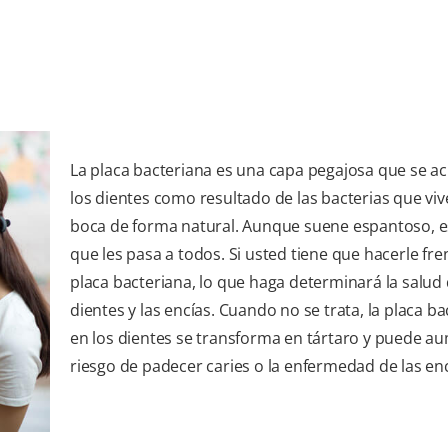
La placa bacteriana es una capa pegajosa que se a
los dientes como resultado de las bacterias que viv
boca de forma natural. Aunque suene espantoso, e
que les pasa a todos. Si usted tiene que hacerle fren
placa bacteriana, lo que haga determinará la salud 
dientes y las encías. Cuando no se trata, la placa b
en los dientes se transforma en tártaro y puede au
riesgo de padecer caries o la enfermedad de las enc