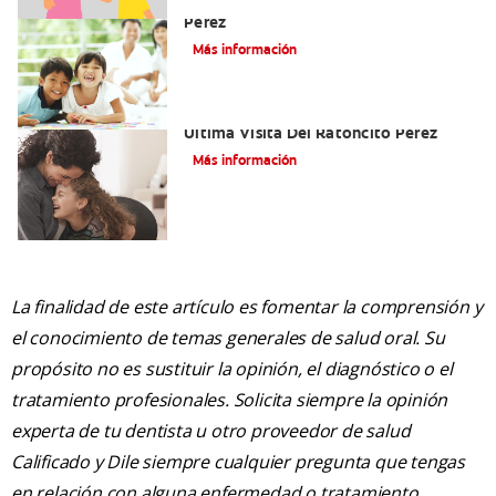
Cómo Montar Un Kit Del Ratoncito
Pérez
Más información
Adiós Dientes De Leche: Celebrando La
Última Visita Del Ratoncito Pérez
Más información
La finalidad de este artículo es fomentar la comprensión y
el conocimiento de temas generales de salud oral. Su
propósito no es sustituir la opinión, el diagnóstico o el
tratamiento profesionales. Solicita siempre la opinión
experta de tu dentista u otro proveedor de salud
Calificado y Dile siempre cualquier pregunta que tengas
en relación con alguna enfermedad o tratamiento