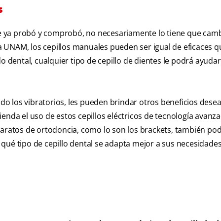
s
que ya probó y comprobó, no necesariamente lo tiene que cam
a UNAM, los cepillos manuales pueden ser igual de eficaces q
o dental, cualquier tipo de cepillo de dientes le podrá ayudar
ndo los vibratorios, les pueden brindar otros beneficios desea
enda el uso de estos cepillos eléctricos de tecnología avanz
paratos de ortodoncia, como lo son los brackets, también po
be qué tipo de cepillo dental se adapta mejor a sus necesidades