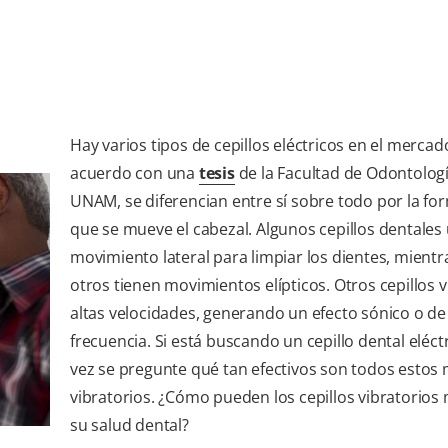
Hay varios tipos de cepillos eléctricos en el mercad
acuerdo con una
tesis
de la Facultad de Odontologí
UNAM, se diferencian entre sí sobre todo por la fo
que se mueve el cabezal. Algunos cepillos dentales
movimiento lateral para limpiar los dientes, mient
otros tienen movimientos elípticos. Otros cepillos v
altas velocidades, generando un efecto sónico o de 
frecuencia. Si está buscando un cepillo dental eléctr
vez se pregunte qué tan efectivos son todos estos
vibratorios. ¿Cómo pueden los cepillos vibratorios
su salud dental?