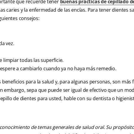
mportante que recuerde tener
buenas prácticas de cepillado d
las caries y la enfermedad de las encías. Para tener dientes sa
guientes consejos:
da vez.
 limpiar todas las superficie.
 espere a cambiarlo cuando ya no haya más remedio.
s beneficios para la salud y, para algunas personas, son más f
 sin embargo, sepa que puede ser igual de efectivo que un mo
cepillo de dientes para usted, hable con su dentista o higienis
 conocimiento de temas generales de salud oral. Su propósito n