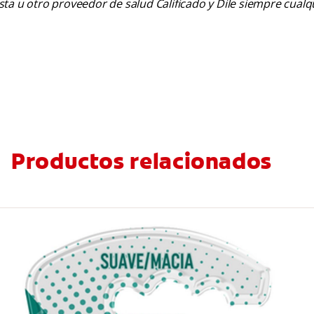
tista u otro proveedor de salud Calificado y Dile siempre cua
Productos relacionados