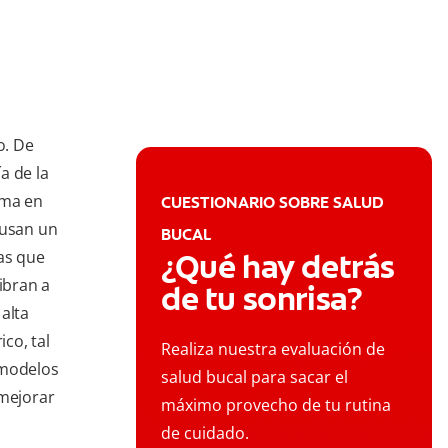
o. De
a de la
rma en
CUESTIONARIO SOBRE SALUD
 usan un
BUCAL
ras que
¿Qué hay detrás
ibran a
de tu sonrisa?
alta
ico, tal
Realiza nuestra evaluación de
 modelos
salud bucal para sacar el
 mejorar
máximo provecho de tu rutina
de cuidado.