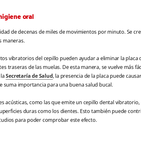
higiene oral
ocidad de decenas de miles de movimientos por minuto. Se cr
s maneras.
 vibratorios del cepillo pueden ayudar a eliminar la placa d
es traseras de las muelas. De esta manera, se vuelve más fác
 la
Secretaría de Salud
, la presencia de la placa puede causar
 de suma importancia para una buena salud bucal.
 acústicas, como las que emite un cepillo dental vibratorio
 superficies duras como los dientes. Esto también puede contr
studios para poder comprobar este efecto.