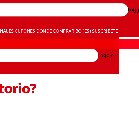
Togg
ONALES
CUPONES
DÓNDE COMPRAR
BO (ES)
SUSCRÍBETE
Toggle
torio?