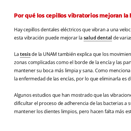
Por qué los cepillos vibratorios mejoran la 
Hay cepillos dentales eléctricos que vibran a una vel
esta vibración puede mejorar la
salud dental
de varia
La
tesis
de la UNAM también explica que los movimientos
zonas complicadas como el borde de la encía y las part
mantener su boca más limpia y sana. Como menciona
la enfermedad de las encías, por lo que eliminarla es
Algunos estudios que han mostrado que las vibraciones
dificultar el proceso de adherencia de las bacterias a
mantener los dientes limpios, pero hacen falta más e