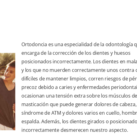
Ortodoncia es una especialidad de la odontología 
encarga de la corrección de los dientes y huesos
posicionados incorrectamente. Los dientes en mala
y los que no muerden correctamente unos contra 
difíciles de mantener limpios, corren riesgos de pé
precoz debido a caries y enfermedades periodontal
ocasionan una tensión extra sobre los músculos de
masticación que puede generar dolores de cabeza,
síndrome de ATM y dolores varios en cuello, hombr
espalda. Además, los dientes girados o posicionad
incorrectamente desmerecen nuestro aspecto.