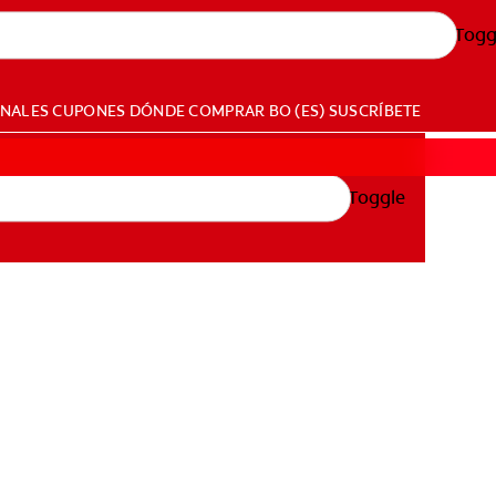
Togg
ONALES
CUPONES
DÓNDE COMPRAR
BO (ES)
SUSCRÍBETE
Toggle