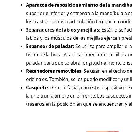
Aparatos de reposicionamiento de la mandíbu
superior e inferior y entrenan a la mandíbula a c
los trastornos de la articulación temporo mandib
Separadores de labios y mejillas:
Están diseñado
labios y los músculos de las mejillas ejercen pres
Expansor de paladar:
Se utiliza para ampliar el 
techo de la boca. Al aplicar, mediante tornillos,
paladar para que se abra longitudinalmente ensa
Retenedores removibles:
Se usan en el techo de 
originales. También, se les puede modificar y utili
Casquetes:
O arco facial, con este dispositivo se
la une a un alambre en el frente. Los casquetes i
traseros en la posición en que se encuentran y al