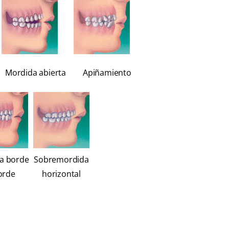
Mordida abierta
Apiñamiento
a borde
Sobremordida
orde
horizontal