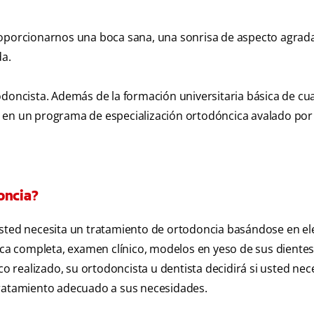
roporcionarnos una boca sana, una sonrisa de aspecto agrada
da.
odoncista. Además de la formación universitaria básica de cu
 en un programa de especialización ortodóncica avalado por 
oncia?
 usted necesita un tratamiento de ortodoncia basándose en e
gica completa, examen clínico, modelos en yeso de sus dientes
co realizado, su ortodoncista u dentista decidirá si usted nec
tratamiento adecuado a sus necesidades.