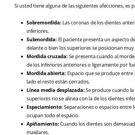
Si usted tiene alguna de las siguientes afecciones, es
Sobremordida:
Las coronas de los dientes anter
inferiores.
Submordida:
El paciente presenta un aspecto de 
delante o bien los superiores se posicionan muy 
Mordida cruzada:
Se presenta cuando al morder
de los inferiores anteriores o ligeramente por fue
Mordida abierta:
Espacio que se produce entre l
lado el resto están cerrados.
Línea media desplazada:
Se produce cuando la l
superiores no se alinea con la de los dientes infe
Espaciamiento:
Separaciones o espacios entre l
ocupan todo el espacio.
Apiñamiento:
Cuando los dientes son demasiad
maxilares.