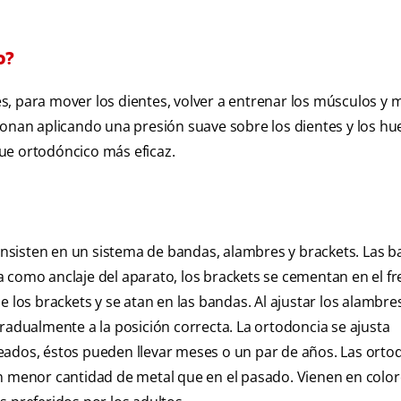
o?
les, para mover los dientes, volver a entrenar los músculos y 
ionan aplicando una presión suave sobre los dientes y los hu
ue ortodóncico más eficaz.
nsisten en un sistema de bandas, alambres y brackets. Las b
usa como anclaje del aparato, los brackets se cementan en el fr
e los brackets y se atan en las bandas. Al ajustar los alambre
gradualmente a la posición correcta. La ortodoncia se ajusta
eados, éstos pueden llevar meses o un par de años. Las orto
on menor cantidad de metal que en el pasado. Vienen en colo