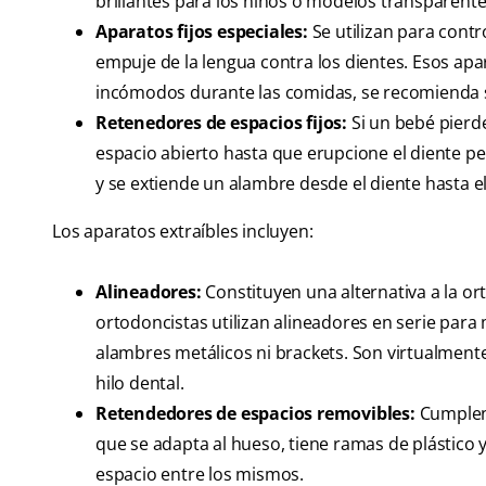
brillantes para los niños o modelos transparente
Aparatos fijos especiales:
Se utilizan para contr
empuje de la lengua contra los dientes. Esos ap
incómodos durante las comidas, se recomienda 
Retenedores de espacios fijos:
Si un bebé pierd
espacio abierto hasta que erupcione el diente pe
y se extiende un alambre desde el diente hasta e
Los aparatos extraíbles incluyen:
Alineadores:
Constituyen una alternativa a la o
ortodoncistas utilizan alineadores en serie para
alambres metálicos ni brackets. Son virtualmente 
hilo dental.
Retendedores de espacios removibles:
Cumplen 
que se adapta al hueso, tiene ramas de plástico 
espacio entre los mismos.