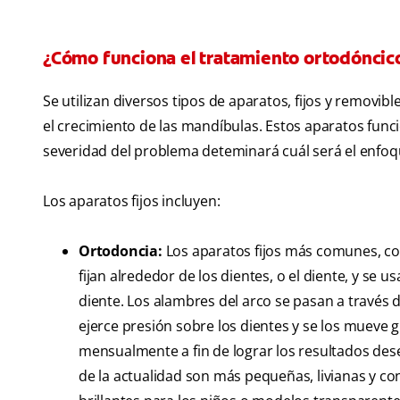
¿Cómo funciona el tratamiento ortodóncic
Se utilizan diversos tipos de aparatos, fijos y removib
el crecimiento de las mandíbulas. Estos aparatos func
severidad del problema deteminará cuál será el enfoq
Los aparatos fijos incluyen:
Ortodoncia:
Los aparatos fijos más comunes, co
fijan alrededor de los dientes, o el diente, y se 
diente. Los alambres del arco se pasan a través d
ejerce presión sobre los dientes y se los mueve 
mensualmente a fin de lograr los resultados des
de la actualidad son más pequeñas, livianas y c