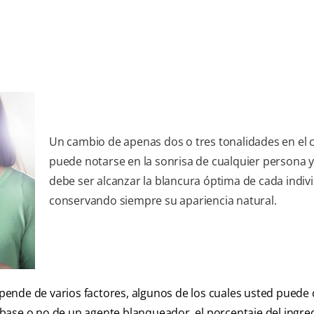
Un cambio de apenas dos o tres tonalidades en el 
puede notarse en la sonrisa de cualquier persona y
debe ser alcanzar la blancura óptima de cada indiv
conservando siempre su apariencia natural.
ende de varios factores, algunos de los cuales usted puede 
base o no de un agente blanqueador, el porcentaje del ingre