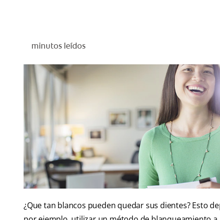
minutos leídos
¿Que tan blancos pueden quedar sus dientes? Esto dep
por ejemplo, utilizar un método de blanqueamiento a 