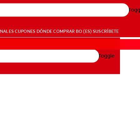
Togg
ONALES
CUPONES
DÓNDE COMPRAR
BO (ES)
SUSCRÍBETE
Toggle