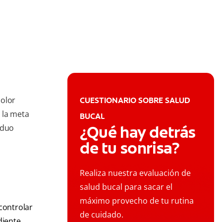
color
CUESTIONARIO SOBRE SALUD
 la meta
BUCAL
¿Qué hay detrás
iduo
de tu sonrisa?
Realiza nuestra evaluación de
salud bucal para sacar el
máximo provecho de tu rutina
controlar
de cuidado.
diente