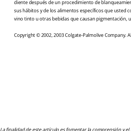
diente después de un procedimiento de blanqueamient
sus hábitos y de los alimentos específicos que usted con
vino tinto u otras bebidas que causan pigmentación, 
Copyright © 2002, 2003 Colgate-Palmolive Company. Al
La finalidad de este artículo es fomentar la comprensión y el