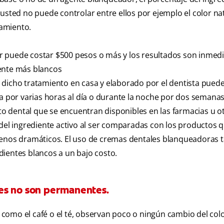
usted no puede controlar entre ellos por ejemplo el color na
amiento.
r puede costar $500 pesos o más y los resultados son inmed
nte más blancos
 dicho tratamiento en casa y elaborado por el dentista puede
la por varias horas al día o durante la noche por dos semanas
 dental que se encuentran disponibles en las farmacias u o
l ingrediente activo al ser comparadas con los productos qu
 menos dramáticos. El uso de cremas dentales blanqueadoras
dientes blancos a un bajo costo.
es no son permanentes.
como el café o el té, observan poco o ningún cambio del colo