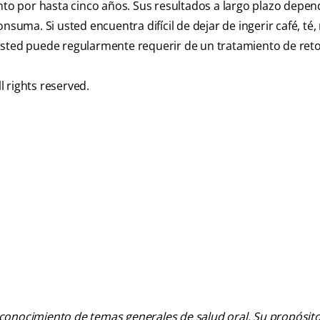
o por hasta cinco años. Sus resultados a largo plazo depe
suma. Si usted encuentra difícil de dejar de ingerir café, té, 
usted puede regularmente requerir de un tratamiento de ret
l rights reserved.
 conocimiento de temas generales de salud oral. Su propósito n