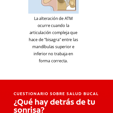
La alteración de ATM
ocurre cuando la
articulación compleja que
hace de "bisagra" entre las
mandíbulas superior e
inferior no trabaja en
forma correcta.
CUESTIONARIO SOBRE SALUD BUCAL
¿Qué hay detrás de tu
sonrisa?