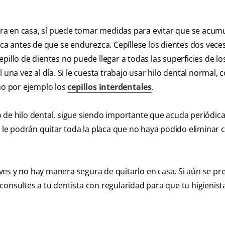
ra en casa, sí puede tomar medidas para evitar que se acum
ca antes de que se endurezca. Cepíllese los dientes dos veces
pillo de dientes no puede llegar a todas las superficies de lo
una vez al día. Si le cuesta trabajo usar hilo dental normal, 
omo por ejemplo los
cepillos interdentales
.
o de hilo dental, sigue siendo importante que acuda periódi
, le podrán quitar toda la placa que no haya podido eliminar c
ves y no hay manera segura de quitarlo en casa. Si aún se pr
onsultes a tu dentista con regularidad para que tu higienist