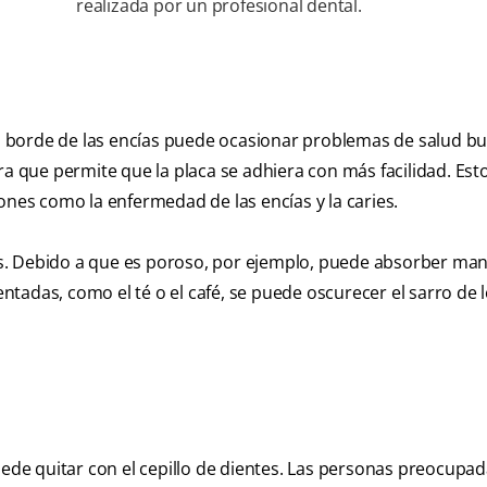
realizada por un profesional dental.
del borde de las encías puede ocasionar problemas de salud bu
ra que permite que la placa se adhiera con más facilidad. Est
ones como la enfermedad de las encías y la caries.
s. Debido a que es poroso, por ejemplo, puede absorber ma
tadas, como el té o el café, se puede oscurecer el sarro de 
uede quitar con el cepillo de dientes. Las personas preocupa