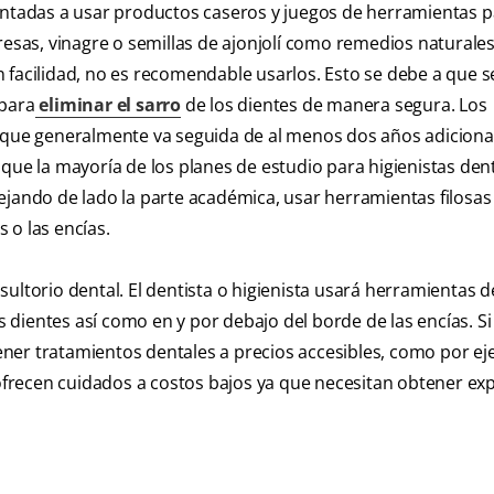
tentadas a usar productos caseros y juegos de herramientas 
fresas, vinagre o semillas de ajonjolí como remedios naturale
 facilidad, no es recomendable usarlos. Esto se debe a que s
 para
eliminar el sarro
de los dientes de manera segura. Los
a que generalmente va seguida de al menos dos años adiciona
que la mayoría de los planes de estudio para higienistas den
ejando de lado la parte académica, usar herramientas filosas
 o las encías.
sultorio dental. El dentista o higienista usará herramientas 
s dientes así como en y por debajo del borde de las encías. Si 
ner tratamientos dentales a precios accesibles, como por e
 ofrecen cuidados a costos bajos ya que necesitan obtener ex