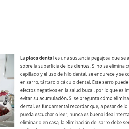
La
placa dental
es una sustancia pegajosa que se
sobre la superficie de los dientes. Si no se elimina c
cepillado y el uso de hilo dental, se endurece y se c
en sarro, tártaro o cálculo dental. Este sarro puede
efectos negativos en la salud bucal, por lo que es 
evitar su acumulación. Si se pregunta cómo elimina
dental, es fundamental recordar que, a pesar de lo
pueda escuchar o leer, nunca es buena idea intent
eliminarlo en casa; la eliminación del sarro debe se