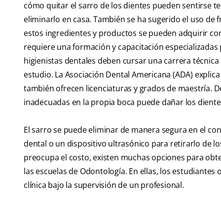
cómo quitar el sarro de los dientes pueden sentirse 
eliminarlo en casa. También se ha sugerido el uso de 
estos ingredientes y productos se pueden adquirir con
requiere una formación y capacitación especializadas
higienistas dentales deben cursar una carrera técnic
estudio. La Asociación Dental Americana (ADA) explica 
también ofrecen licenciaturas y grados de maestría. D
inadecuadas en la propia boca puede dañar los dientes
El sarro se puede eliminar de manera segura en el con
dental o un dispositivo ultrasónico para retirarlo de lo
preocupa el costo, existen muchas opciones para obte
las escuelas de Odontología. En ellas, los estudiantes
clínica bajo la supervisión de un profesional.