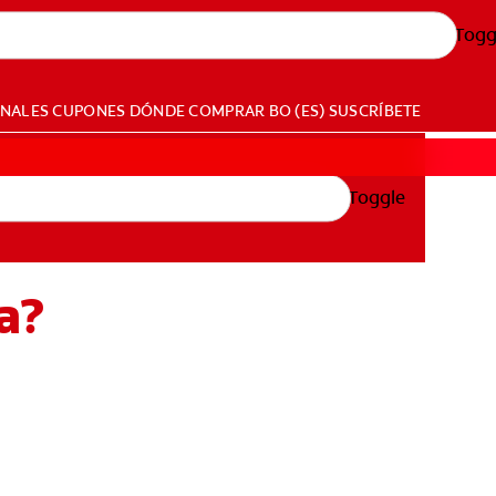
Togg
ONALES
CUPONES
DÓNDE COMPRAR
BO (ES)
SUSCRÍBETE
Toggle
a?