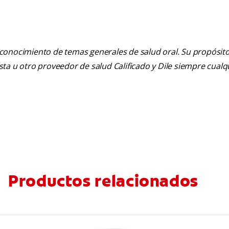
 conocimiento de temas generales de salud oral. Su propósito n
tista u otro proveedor de salud Calificado y Dile siempre cua
Productos relacionados