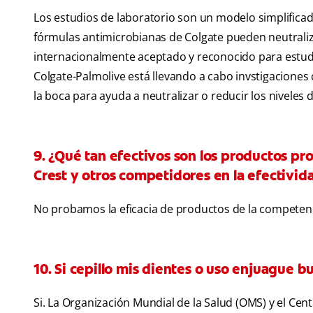
Los estudios de laboratorio son un modelo simplifica
fórmulas antimicrobianas de Colgate pueden neutraliza
internacionalmente aceptado y reconocido para estudia
Colgate-Palmolive está llevando a cabo invstigaciones 
la boca para ayuda a neutralizar o reducir los niveles d
9. ¿Qué tan efectivos son los productos p
Crest y otros competidores en la efectivid
No probamos la eficacia de productos de la competenc
10. Si cepillo mis dientes o uso enjuague b
Si. La Organización Mundial de la Salud (OMS) y el Ce