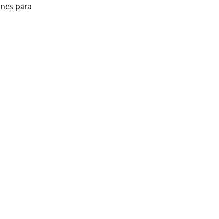
ones para