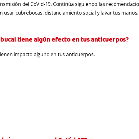
ansmisión del CoVid-19. Continúa siguiendo las recomendaci
on usar cubrebocas, distanciamiento social y lavar tus manos.
e bucal tiene algún efecto en tus anticuerpos?
o tienen impacto alguno en tus anticuerpos.