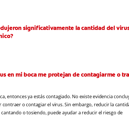
dujeron significativamente la cantidad del virus
nico?
irus en mi boca me protejan de contagiarme o tr
oca, entonces ya estás contagiado. No existe evidencia concl
r contraer o contagiar el virus. Sin embargo, reducir la canti
o, cantando o tosiendo, puede ayudar a reducir el riesgo de