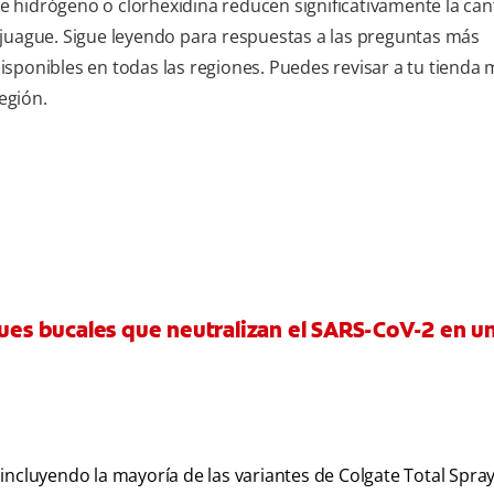
 de hidrógeno o clorhexidina reducen significativamente la ca
njuague. Sigue leyendo para respuestas a las preguntas más
sponibles en todas las regiones. Puedes revisar a tu tienda
egión.
gues bucales que neutralizan el SARS-CoV-2 en u
incluyendo la mayoría de las variantes de Colgate Total Spray