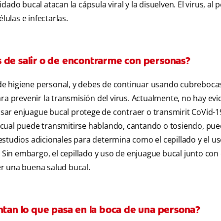
do bucal atacan la cápsula viral y la disuelven. El virus, al p
lulas e infectarlas.
 de salir o de encontrarme con personas?
a de higiene personal, y debes de continuar usando cubreboca
ra prevenir la transmisión del virus. Actualmente, no hay evi
 usar enjuague bucal protege de contraer o transmirit CoVid-19
el cual puede transmitirse hablando, cantando o tosiendo, pu
studios adicionales para determina como el cepillado y el u
. Sin embargo, el cepillado y uso de enjuague bucal junto con 
r una buena salud bucal.
ntan lo que pasa en la boca de una persona?