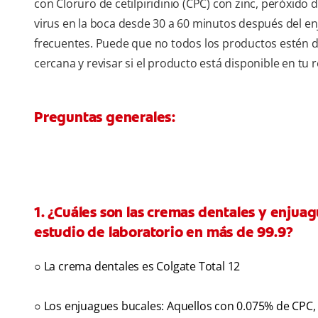
con Cloruro de cetilpiridinio (CPC) con zinc, peróxido
virus en la boca desde 30 a 60 minutos después del e
frecuentes. Puede que no todos los productos estén di
cercana y revisar si el producto está disponible en tu r
Preguntas generales:
1. ¿Cuáles son las cremas dentales y enjua
estudio de laboratorio en más de 99.9?
○ La crema dentales es Colgate Total 12
○ Los enjuagues bucales: Aquellos con 0.075% de CPC, 