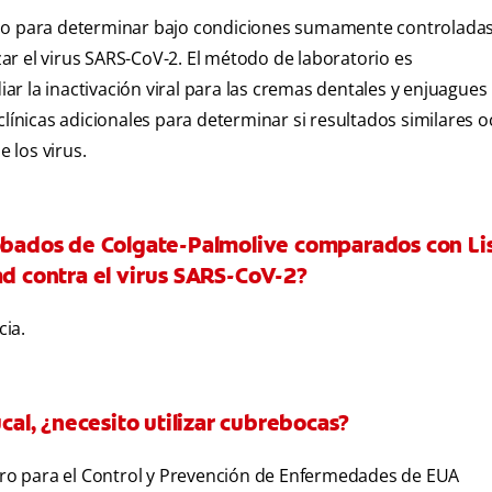
do para determinar bajo condiciones sumamente controladas 
r el virus SARS-CoV-2. El método de laboratorio es
r la inactivación viral para las cremas dentales y enjuagues
clínicas adicionales para determinar si resultados similares 
e los virus.
robados de Colgate-Palmolive comparados con Lis
ad contra el virus SARS-CoV-2?
ia.
ucal, ¿necesito utilizar cubrebocas?
ntro para el Control y Prevención de Enfermedades de EUA