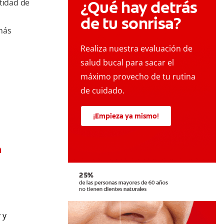
ntidad de
¿Qué hay detrás
de tu sonrisa?
 más
Realiza nuestra evaluación de
salud bucal para sacar el
máximo provecho de tu rutina
de cuidado.
¡Empieza ya mismo!
n
 y