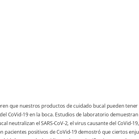
eren que nuestros productos de cuidado bucal pueden tener 
del CoVid-19 en la boca. Estudios de laboratorio demuestran
cal neutralizan el SARS-CoV-2, el virus causante del CoVid-19
on pacientes positivos de CoVid-19 demostró que ciertos enj