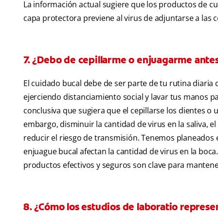
La información actual sugiere que los productos de cuida
capa protectora previene al virus de adjuntarse a las cé
7. ¿Debo de cepillarme o enjuagarme antes
El cuidado bucal debe de ser parte de tu rutina diari
ejerciendo distanciamiento social y lavar tus manos pa
conclusiva que sugiera que el cepillarse los dientes o
embargo, disminuir la cantidad de virus en la saliva, 
reducir el riesgo de transmisión. Tenemos planeados e
enjuague bucal afectan la cantidad de virus en la boca
productos efectivos y seguros son clave para mantene
8. ¿Cómo los estudios de laboratio represe