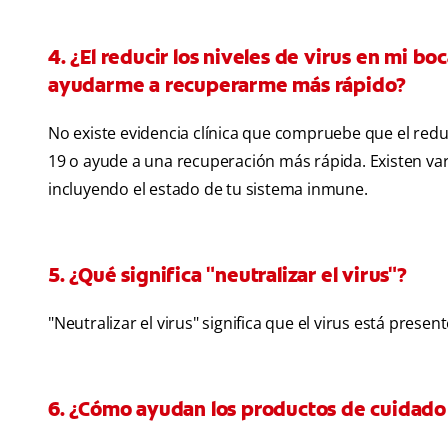
4. ¿El reducir los niveles de virus en mi 
ayudarme a recuperarme más rápido?
No existe evidencia clínica que compruebe que el reduci
19 o ayude a una recuperación más rápida. Existen var
incluyendo el estado de tu sistema inmune.
5. ¿Qué significa "neutralizar el virus"?
"Neutralizar el virus" significa que el virus está prese
6. ¿Cómo ayudan los productos de cuidado b