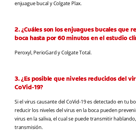
enjuague bucal y Colgate Plax.
2. ¿Cuáles son los enjuagues bucales que re
boca hasta por 60 minutos en el estudio clí
Peroxyl, PerioGard y Colgate Total.
3. ¿Es posible que niveles reducidos del v
CoVid-19?
Si el virus causante del CoVid-19 es detectado en tu b
reducir los niveles del virus en la boca pueden preveni
virus en la saliva, el cual se puede transmitir habland
transmisión.