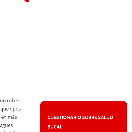
un rol en
 que tipos
, en más
CUESTIONARIO SOBRE SALUD
uagues
BUCAL