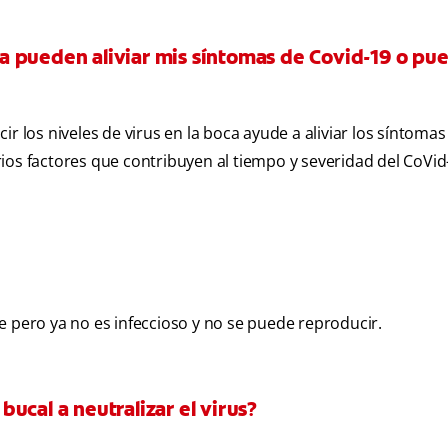
boca pueden aliviar mis síntomas de Covid-19 o pu
r los niveles de virus en la boca ayude a aliviar los síntomas
ios factores que contribuyen al tiempo y severidad del CoVid
nte pero ya no es infeccioso y no se puede reproducir.
ucal a neutralizar el virus?