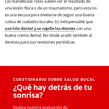
Las mandíbulas rotas suelen ser el resultado de
una lesión física o de un traumatismo, pero esta no
es una excusa para olvidarse de seguir una buena
rutina de cuidados bucales. Es indispensable que
use hilo dental y se cepille los dientes
con una
buena crema dental. No olvide acudir también al
dentista para sus revisiones periódicas.
CUESTIONARIO SOBRE SALUD BUCAL
¿Qué hay detrás de tu
sonrisa?
Realiza nuestra evaluación de