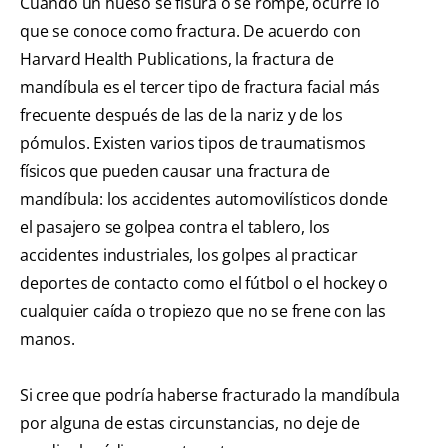
Cuando un hueso se fisura o se rompe, ocurre lo
que se conoce como fractura. De acuerdo con
Harvard Health Publications, la fractura de
mandíbula es el tercer tipo de fractura facial más
frecuente después de las de la nariz y de los
pómulos. Existen varios tipos de traumatismos
físicos que pueden causar una fractura de
mandíbula: los accidentes automovilísticos donde
el pasajero se golpea contra el tablero, los
accidentes industriales, los golpes al practicar
deportes de contacto como el fútbol o el hockey o
cualquier caída o tropiezo que no se frene con las
manos.
Si cree que podría haberse fracturado la mandíbula
por alguna de estas circunstancias, no deje de