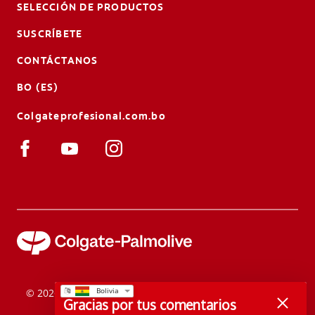
SELECCIÓN DE PRODUCTOS
SUSCRÍBETE
CONTÁCTANOS
BO (ES)
Colgateprofesional.com.bo
© 2026 Colgate-Palmolive Company. Todos los derechos
Gracias por tus comentarios
reservados.