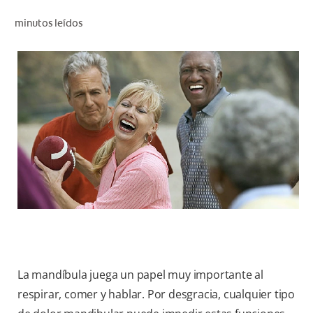
CHEQUEO DE SALUD BUCAL
minutos leídos
SELECCIÓN DE PRODUCTOS
PARA PROFESIONALES
CUPONES
DÓNDE COMPRAR
BO (ES)
SUSCRÍBETE
La mandíbula juega un papel muy importante al
respirar, comer y hablar. Por desgracia, cualquier tipo