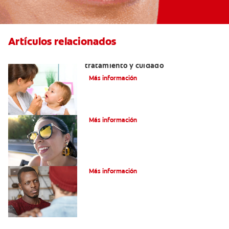
Artículos relacionados
Dientes sin esmalte: Causas,
tratamiento y cuidado
Más información
Verdades sobre el piercing dental
Más información
Tratamiento de la boca de meta
Más información