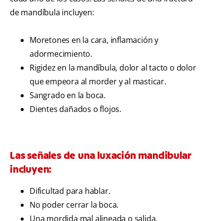
de mandíbula incluyen:
Moretones en la cara, inflamación y
adormecimiento.
Rigidez en la mandíbula, dolor al tacto o dolor
que empeora al morder y al masticar.
Sangrado en la boca.
Dientes dañados o flojos.
Las señales de una luxación mandibular
incluyen:
Dificultad para hablar.
No poder cerrar la boca.
Una mordida mal alineada o salida.