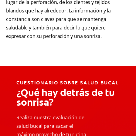
lugar de la perforación, de los dientes y tejidos
blandos que hay alrededor. La información y la
constancia son claves para que se mantenga
saludable y también para decir lo que quiere
expresar con su perforación y una sonrisa.
CUESTIONARIO SOBRE SALUD BUCAL
¿Qué hay detrás de tu
sonrisa?
Realiza nuestra evaluación de
salud bucal para sacar el
máximo provecho de tu rutina