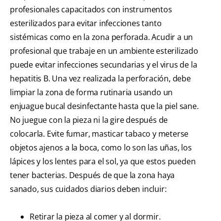
profesionales capacitados con instrumentos
esterilizados para evitar infecciones tanto
sistémicas como en la zona perforada. Acudir a un
profesional que trabaje en un ambiente esterilizado
puede evitar infecciones secundarias y el virus de la
hepatitis B. Una vez realizada la perforación, debe
limpiar la zona de forma rutinaria usando un
enjuague bucal desinfectante hasta que la piel sane.
No juegue con la pieza ni la gire después de
colocarla. Evite fumar, masticar tabaco y meterse
objetos ajenos a la boca, como lo son las uñas, los
lápices y los lentes para el sol, ya que estos pueden
tener bacterias. Después de que la zona haya
sanado, sus cuidados diarios deben incluir:
Retirar la pieza al comer y al dormir.