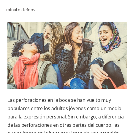
CHEQUEO DE SALUD BUCAL
minutos leídos
SELECCIÓN DE PRODUCTOS
PARA PROFESIONALES
CUPONES
DÓNDE COMPRAR
BO (ES)
SUSCRÍBETE
Las perforaciones en la boca se han vuelto muy
populares entre los adultos jóvenes como un medio
para la expresión personal. Sin embargo, a diferencia
de las perforaciones en otras partes del cuerpo, las