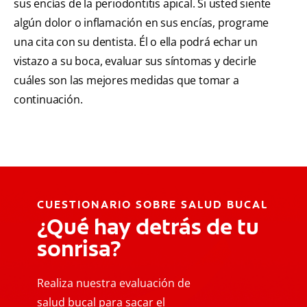
sus encías de la periodontitis apical. Si usted siente
algún dolor o inflamación en sus encías, programe
una cita con su dentista. Él o ella podrá echar un
vistazo a su boca, evaluar sus síntomas y decirle
cuáles son las mejores medidas que tomar a
continuación.
CUESTIONARIO SOBRE SALUD BUCAL
¿Qué hay detrás de tu
sonrisa?
Realiza nuestra evaluación de
salud bucal para sacar el