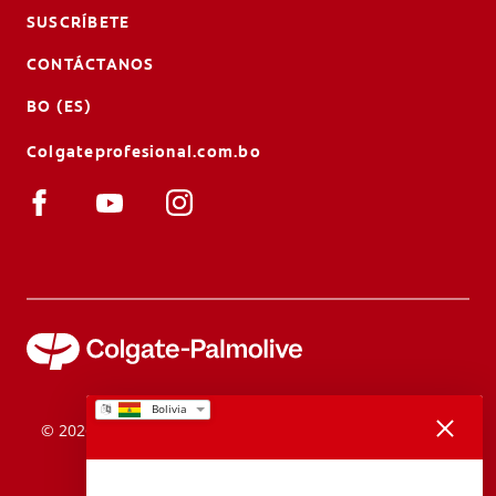
SUSCRÍBETE
CONTÁCTANOS
BO (ES)
Colgateprofesional.com.bo
Gracias por tus comentarios
© 2026 Colgate-Palmolive Company. Todos los derechos
reservados.