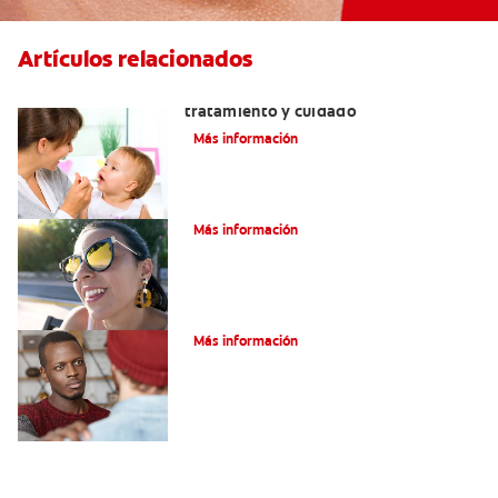
Artículos relacionados
Dientes sin esmalte: Causas,
tratamiento y cuidado
Más información
Verdades sobre el piercing dental
Más información
Tratamiento de la boca de meta
Más información