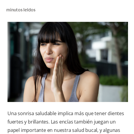
CHEQUEO DE SALUD BUCAL
minutos leídos
SELECCIÓN DE PRODUCTOS
PARA PROFESIONALES
CUPONES
DÓNDE COMPRAR
BO (ES)
SUSCRÍBETE
Una sonrisa saludable implica más que tener dientes
fuertes y brillantes. Las encías también juegan un
papel importante en nuestra salud bucal, y algunas