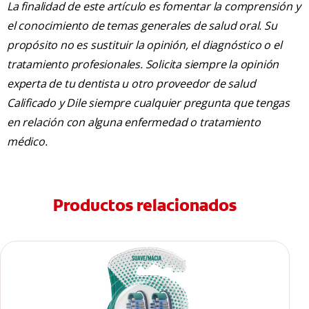
La finalidad de este artículo es fomentar la comprensión y
el conocimiento de temas generales de salud oral. Su
propósito no es sustituir la opinión, el diagnóstico o el
tratamiento profesionales. Solicita siempre la opinión
experta de tu dentista u otro proveedor de salud
Calificado y Dile siempre cualquier pregunta que tengas
en relación con alguna enfermedad o tratamiento
médico.
Productos relacionados