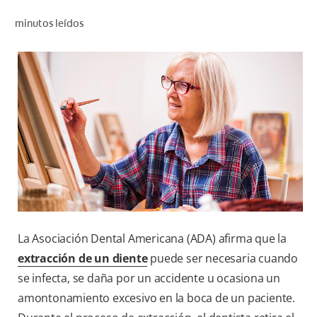
CHEQUEO DE SALUD BUCAL
minutos leídos
SELECCIÓN DE PRODUCTOS
PARA PROFESIONALES
CUPONES
DÓNDE COMPRAR
BO (ES)
SUSCRÍBETE
La Asociación Dental Americana (ADA) afirma que la
extracción de un diente
puede ser necesaria cuando
se infecta, se daña por un accidente u ocasiona un
amontonamiento excesivo en la boca de un paciente.