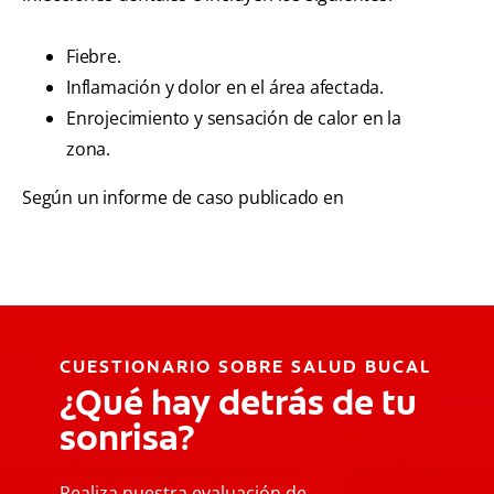
Fiebre.
Inflamación y dolor en el área afectada.
Enrojecimiento y sensación de calor en la
zona.
Según un informe de caso publicado en
CUESTIONARIO SOBRE SALUD BUCAL
¿Qué hay detrás de tu
sonrisa?
Realiza nuestra evaluación de