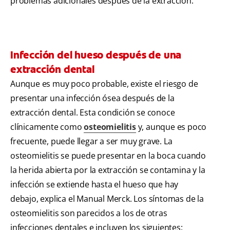
problemas adicionales después de la extracción.
Infección del hueso después de una
extracción dental
Aunque es muy poco probable, existe el riesgo de
presentar una infección ósea después de la
extracción dental. Esta condición se conoce
clínicamente como
osteomielitis
y, aunque es poco
frecuente, puede llegar a ser muy grave. La
osteomielitis se puede presentar en la boca cuando
la herida abierta por la extracción se contamina y la
infección se extiende hasta el hueso que hay
debajo, explica el Manual Merck. Los síntomas de la
osteomielitis son parecidos a los de otras
infecciones dentales e incluyen los siguientes: