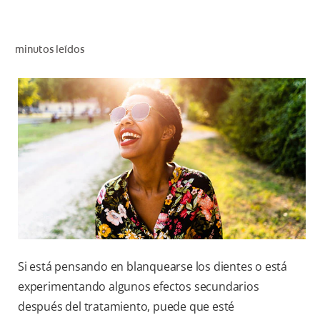
CHEQUEO DE SALUD BUCAL
SELECCIÓN DE PRODUCTOS
minutos leídos
PARA PROFESIONALES
CUPONES
DÓNDE COMPRAR
BO (ES)
SUSCRÍBETE
Si está pensando en blanquearse los dientes o está
experimentando algunos efectos secundarios
después del tratamiento, puede que esté