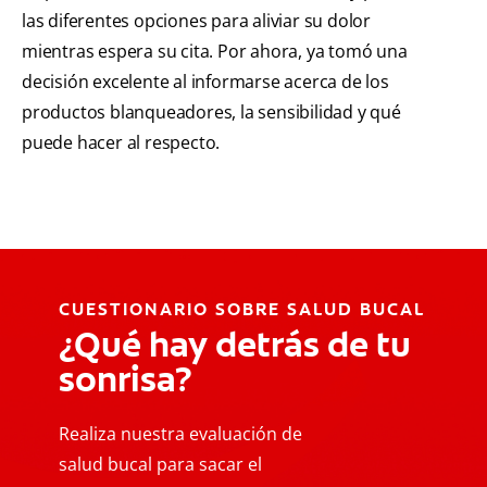
las diferentes opciones para aliviar su dolor
mientras espera su cita. Por ahora, ya tomó una
decisión excelente al informarse acerca de los
productos blanqueadores, la sensibilidad y qué
puede hacer al respecto.
CUESTIONARIO SOBRE SALUD BUCAL
¿Qué hay detrás de tu
sonrisa?
Realiza nuestra evaluación de
salud bucal para sacar el