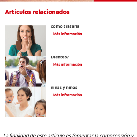
Artículos relacionados
Qué causa la sensibilidad dental y
cómo tratarla
Más información
¿Qué Causa La Sensibilidad En Los
Dientes?
Más información
Qué usar para la sensibilidad dental en
niñas y niños
Más información
La finalidad de este artículo es fomentar la comprensión y