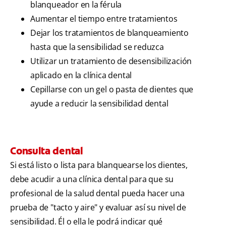
blanqueador en la férula
Aumentar el tiempo entre tratamientos
Dejar los tratamientos de blanqueamiento
hasta que la sensibilidad se reduzca
Utilizar un tratamiento de desensibilización
aplicado en la clínica dental
Cepillarse con un gel o pasta de dientes que
ayude a reducir la sensibilidad dental
Consulta dental
Si está listo o lista para blanquearse los dientes,
debe acudir a una clínica dental para que su
profesional de la salud dental pueda hacer una
prueba de "tacto y aire" y evaluar así su nivel de
sensibilidad. Él o ella le podrá indicar qué