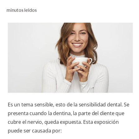
CHEQUEO DE SALUD BUCAL
minutos leídos
SELECCIÓN DE PRODUCTOS
PARA PROFESIONALES
CUPONES
DÓNDE COMPRAR
BO (ES)
SUSCRÍBETE
Es un tema sensible, esto de la sensibilidad dental. Se
presenta cuando la dentina, la parte del diente que
cubre el nervio, queda expuesta. Esta exposición
puede ser causada por: