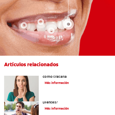
Artículos relacionados
Qué causa la sensibilidad dental y
cómo tratarla
Más información
¿Qué Causa La Sensibilidad En Los
Dientes?
Más información