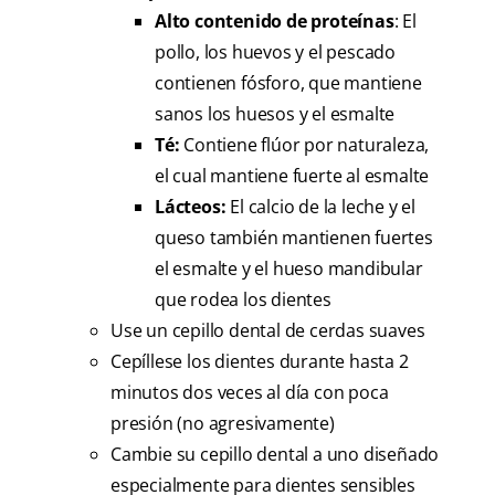
Alto contenido de proteínas
: El
pollo, los huevos y el pescado
contienen fósforo, que mantiene
sanos los huesos y el esmalte
Té:
Contiene flúor por naturaleza,
el cual mantiene fuerte al esmalte
Lácteos:
El calcio de la leche y el
queso también mantienen fuertes
el esmalte y el hueso mandibular
que rodea los dientes
Use un cepillo dental de cerdas suaves
Cepíllese los dientes durante hasta 2
minutos dos veces al día con poca
presión (no agresivamente)
Cambie su cepillo dental a uno diseñado
especialmente para dientes sensibles