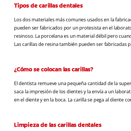
Tipos de carillas dentales
Los dos materiales más comunes usados en la fabricació
pueden ser fabricados por un protesista en el laborato
resinoso. La porcelana es un material débil pero cuan
Las carillas de resina también pueden ser fabricadas po
¿Cómo se colocan las carillas?
El dentista remueve una pequeña cantidad de la superfi
saca la impresión de los dientes y la envía a un labor
en el diente y en la boca. La carilla se pega al diente 
Limpieza de las carillas dentales