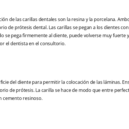
n de las carillas dentales son la resina y la porcelana. Amb
rio de prótesis dental. Las carillas se pegan a los dientes c
do se pega firmemente al diente, puede volverse muy fuerte y
r el dentista en el consultorio.
cie del diente para permitir la colocación de las láminas. En
atorio de prótesis. La carilla se hace de modo que entre perfe
con cemento resinoso.