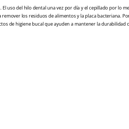
 El uso del hilo dental una vez por día y el cepillado por lo 
 remover los residuos de alimentos y la placa bacteriana. Por
ctos de higiene bucal que ayuden a mantener la durabilidad d