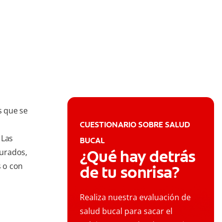
s que se
CUESTIONARIO SOBRE SALUD
 Las
BUCAL
¿Qué hay detrás
turados,
 o con
de tu sonrisa?
Realiza nuestra evaluación de
salud bucal para sacar el