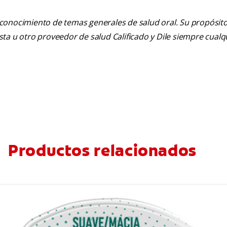
 conocimiento de temas generales de salud oral. Su propósito n
tista u otro proveedor de salud Calificado y Dile siempre cua
Productos relacionados