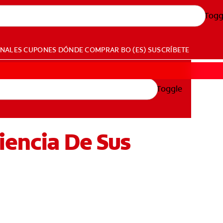
Togg
ONALES
CUPONES
DÓNDE COMPRAR
BO (ES)
SUSCRÍBETE
Toggle
iencia De Sus