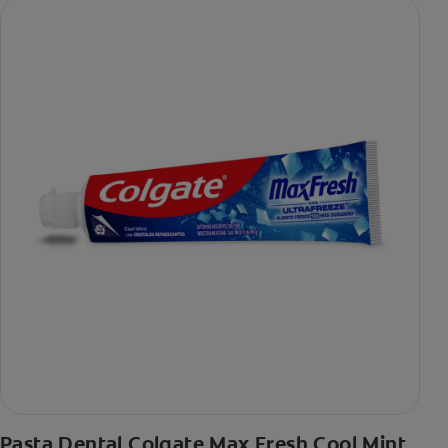
Pasta Dental Colgate Max Fresh Cool Mint