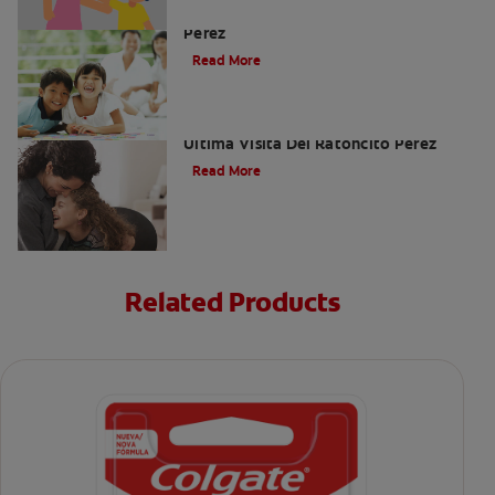
Cómo Montar Un Kit Del Ratoncito
Pérez
Read More
Adiós Dientes De Leche: Celebrando La
Última Visita Del Ratoncito Pérez
Read More
Related Products