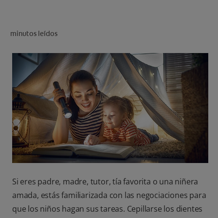
CHEQUEO DE SALUD BUCAL
SELECCIÓN DE PRODUCTOS
minutos leídos
PARA PROFESIONALES
CUPONES
DÓNDE COMPRAR
BO (ES)
SUSCRÍBETE
Si eres padre, madre, tutor, tía favorita o una niñera
amada, estás familiarizada con las negociaciones para
que los niños hagan sus tareas. Cepillarse los dientes