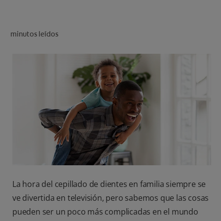
CHEQUEO DE SALUD BUCAL
SELECCIÓN DE PRODUCTOS
minutos leídos
PARA PROFESIONALES
CUPONES
DÓNDE COMPRAR
BO (ES)
SUSCRÍBETE
La hora del cepillado de dientes en familia siempre se
ve divertida en televisión, pero sabemos que las cosas
pueden ser un poco más complicadas en el mundo