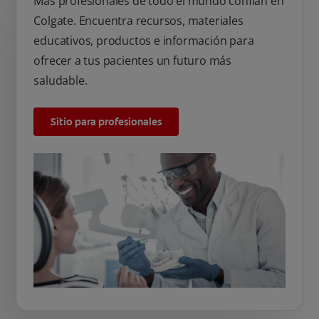
Más profesionales de todo el mundo confían en
Colgate. Encuentra recursos, materiales
educativos, productos e información para
ofrecer a tus pacientes un futuro más
saludable.
Sitio para profesionales