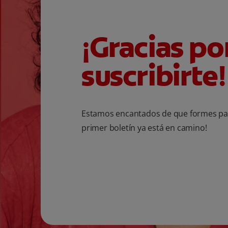
¡Gracias po
suscribirte!
Estamos encantados de que formes par
primer boletín ya está en camino!