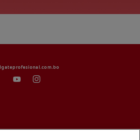
lgateprofesional.com.bo