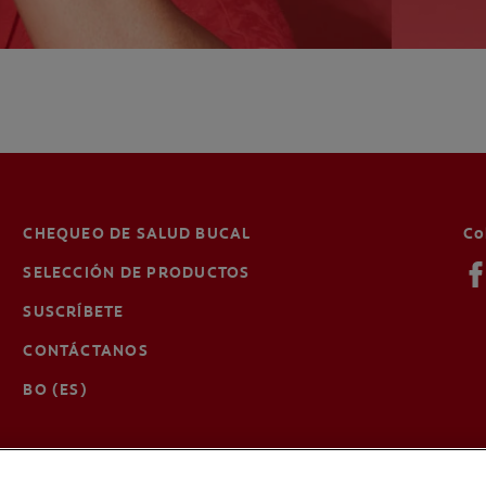
CHEQUEO DE SALUD BUCAL
Co
SELECCIÓN DE PRODUCTOS
SUSCRÍBETE
CONTÁCTANOS
BO (ES)