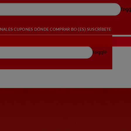
Togg
ONALES
CUPONES
DÓNDE COMPRAR
BO (ES)
SUSCRÍBETE
Toggle