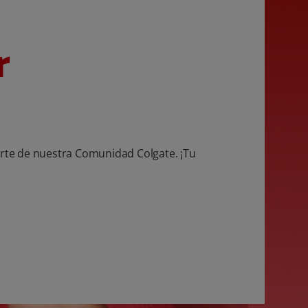
r
te de nuestra Comunidad Colgate. ¡Tu