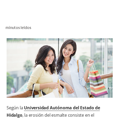
CHEQUEO DE SALUD BUCAL
CORRESPONDENCIA DE PRODUCTOS
minutos leídos
PARA PROFESIONALES
CL (ES)
SUSCRÍBASE
Según la
Universidad Autónoma del Estado de
Hidalgo
, la erosión del esmalte consiste en el