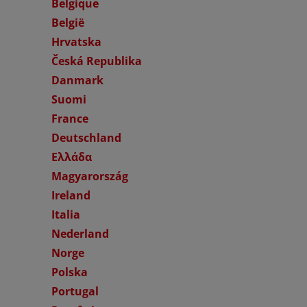
Belgique
België
Hrvatska
Česká Republika
Danmark
Suomi
France
Deutschland
Ελλάδα
Magyarország
Ireland
Italia
Nederland
Norge
Polska
Portugal