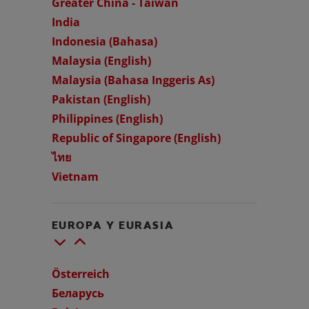
Greater China - Taiwan
India
Indonesia (Bahasa)
Malaysia (English)
Malaysia (Bahasa Inggeris As)
Pakistan (English)
Philippines (English)
Republic of Singapore (English)
ไทย
Vietnam
EUROPA Y EURASIA
Österreich
Беларусь