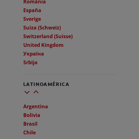
România
España
Sverige
Suiza (Schweiz)
Switzerland (Suisse)
United Kingdom
Україна
Srbija
LATINOAMÉRICA
Argentina
Bolivia
Brasil
Chile