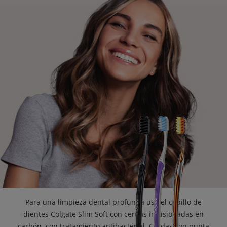
CHEQUEO DE SALUD BUCAL
CORRESPONDENCIA DE PRODUCTOS
PARA PROFESIONALES
CL (ES)
SUSCRÍBASE
Para una limpieza dental profunda usa el cepillo de
dientes Colgate Slim Soft con cerdas infusionadas en
carbón, con tratamiento antibacterial. Cerdas con punta