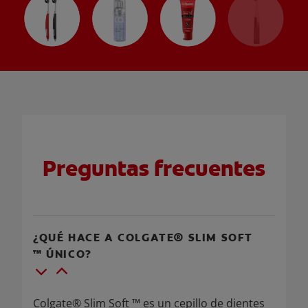
Preguntas frecuentes
¿QUÉ HACE A COLGATE® SLIM SOFT
™ ÚNICO?
Colgate® Slim Soft ™ es un cepillo de dientes