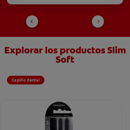
Explorar los productos Slim
Soft
Cepillo dental