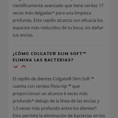
científicamente avanzado que tiene cerdas 17
veces más delgadas* para una limpieza
profunda. Este cepillo alcanza con eficacia los
espacios más reducidos de tu boca, sin dañar
tus encías.
¿CÓMO COLGATE® SLIM SOFT™
ELIMINA LAS BACTERIAS?
El cepillo de dientes Colgate® Slim Soft ™
cuenta con cerdas Floss-tip ™ que
proporcionan un alcance 6 veces más
profundo* debajo de la línea de las encías y
1,5 veces más profundo entre los dientes*.
Esto permite la eliminación de bacterias en los