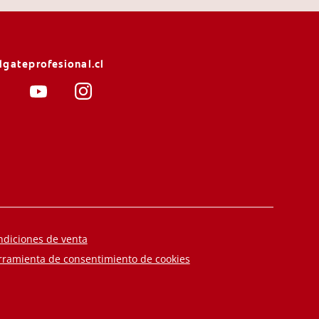
lgateprofesional.cl
ndiciones de venta
rramienta de consentimiento de cookies