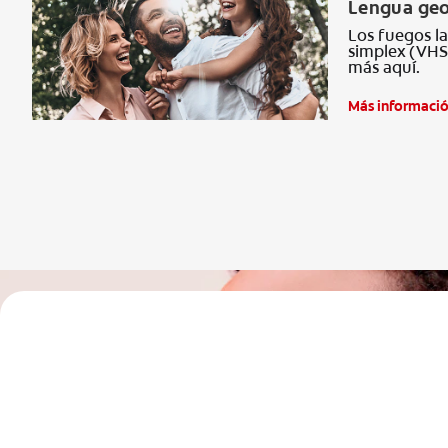
Lengua geo
Los fuegos la
simplex (VHS)
más aquí.
Más informaci