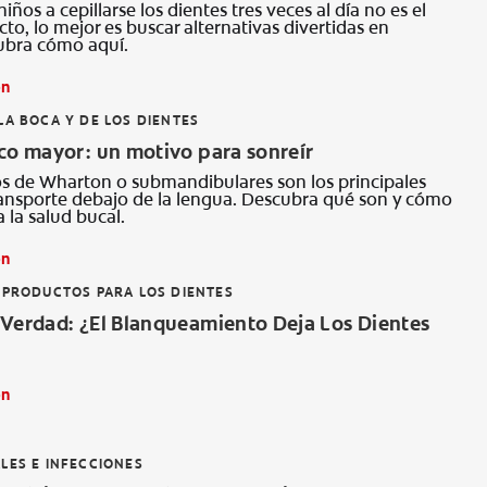
niños a cepillarse los dientes tres veces al día no es el
to, lo mejor es buscar alternativas divertidas en
cubra cómo aquí.
ón
LA BOCA Y DE LOS DIENTES
co mayor: un motivo para sonreír
s de Wharton o submandibulares son los principales
ransporte debajo de la lengua. Descubra qué son y cómo
 la salud bucal.
ón
 PRODUCTOS PARA LOS DIENTES
 Verdad: ¿El Blanqueamiento Deja Los Dientes
ón
LES E INFECCIONES