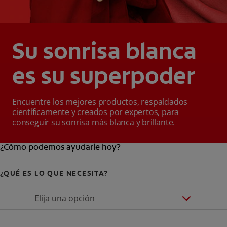
Su sonrisa blanca
es su superpoder
Encuentre los mejores productos, respaldados
científicamente y creados por expertos, para
conseguir su sonrisa más blanca y brillante.
¿Cómo podemos ayudarle hoy?
¿QUÉ ES LO QUE NECESITA?
Elija una opción