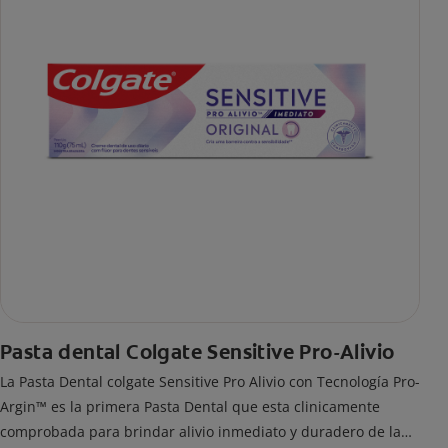
Pasta dental Colgate Sensitive Pro-Alivio
La Pasta Dental colgate Sensitive Pro Alivio con Tecnología Pro-
Argin™ es la primera Pasta Dental que esta clinicamente
comprobada para brindar alivio inmediato y duradero de la