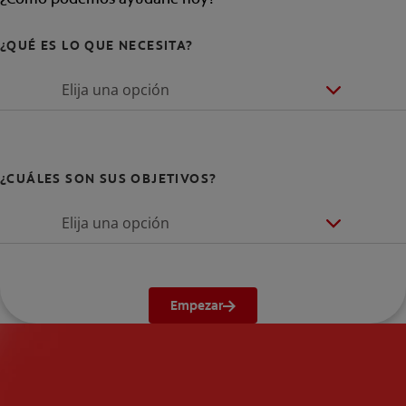
¿QUÉ ES LO QUE NECESITA?
Elija una opción
¿CUÁLES SON SUS OBJETIVOS?
Elija una opción
Empezar