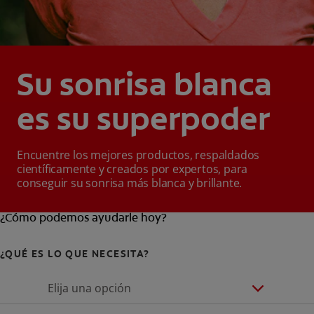
Su sonrisa blanca
es su superpoder
Encuentre los mejores productos, respaldados
científicamente y creados por expertos, para
conseguir su sonrisa más blanca y brillante.
¿Cómo podemos ayudarle hoy?
¿QUÉ ES LO QUE NECESITA?
Elija una opción