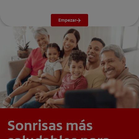
Empezar
Sonrisas más