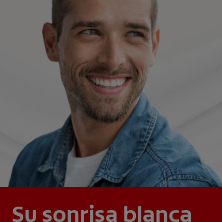
Su sonrisa blanca