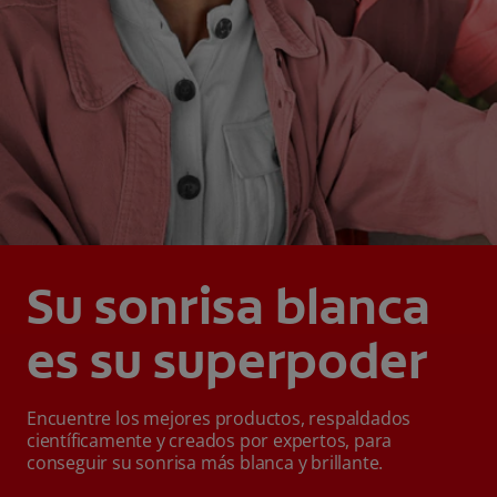
Su sonrisa blanca
es su superpoder
Encuentre los mejores productos, respaldados
científicamente y creados por expertos, para
conseguir su sonrisa más blanca y brillante.