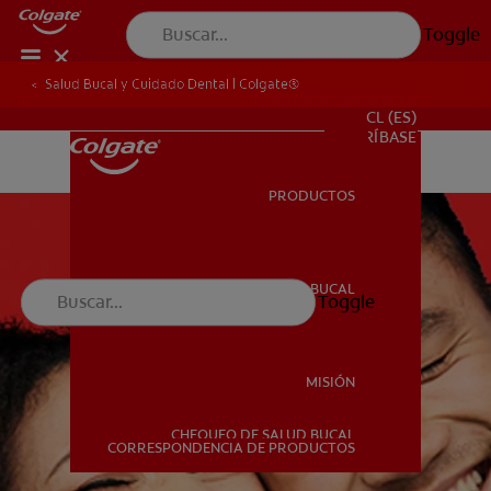
Toggle
Salud Bucal y Cuidado Dental | Colgate®
PARA PROFESIONALES
CL (ES)
SUSCRÍBASE
PRODUCTOS
PRODUCTOS
SALUD BUCAL
Toggle
SALUD BUCAL
MISIÓN
CHEQUEO DE SALUD BUCAL
MISIÓN
CORRESPONDENCIA DE PRODUCTOS