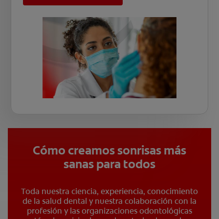
Cómo creamos sonrisas más
sanas para todos
Toda nuestra ciencia, experiencia, conocimiento
de la salud dental y nuestra colaboración con la
profesión y las organizaciones odontológicas