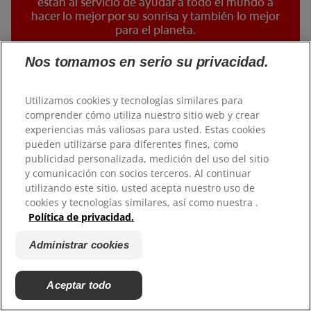
están al servicio de ayudar a todo el mundo a
hacer lo mejor por su sonrisa y también lo mejor
para el planeta.
Nos tomamos en serio su privacidad.
Utilizamos cookies y tecnologías similares para
comprender cómo utiliza nuestro sitio web y crear
experiencias más valiosas para usted. Estas cookies
pueden utilizarse para diferentes fines, como
publicidad personalizada, medición del uso del sitio
y comunicación con socios terceros. Al continuar
utilizando este sitio, usted acepta nuestro uso de
cookies y tecnologías similares, así como nuestra .
Política de privacidad.
Administrar cookies
Aceptar todo