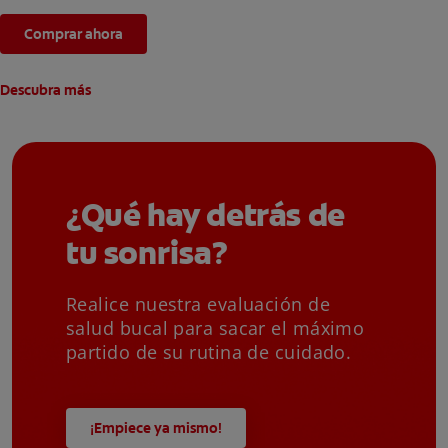
hipersensibilidad en dientes.
Comprar ahora
Descubra más
¿Qué hay detrás de
tu sonrisa?
Realice nuestra evaluación de
salud bucal para sacar el máximo
partido de su rutina de cuidado.
¡Empiece ya mismo!