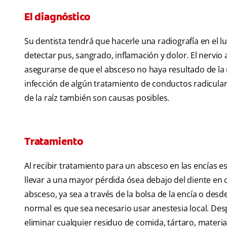
El diagnóstico
Su dentista tendrá que hacerle una radiografía en el l
detectar pus, sangrado, inflamación y dolor. El nervio
asegurarse de que el absceso no haya resultado de la
infección de algún tratamiento de conductos radiculare
de la raíz también son causas posibles.
Tratamiento
Al recibir tratamiento para un absceso en las encías 
llevar a una mayor pérdida ósea debajo del diente en c
absceso, ya sea a través de la bolsa de la encía o desde
normal es que sea necesario usar anestesia local. Desp
eliminar cualquier residuo de comida, tártaro, materia