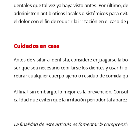
dentales que tal vez ya haya visto antes. Por último, 
administren antibióticos locales o sistémicos para e
el dolor con el fin de reducir la irritación en el caso d
Cuidados en casa
Antes de visitar al dentista, considere enjuagarse la 
ser que sea necesario cepillarse los dientes y usar hilo
retirar cualquier cuerpo ajeno o residuo de comida qu
Al final, sin embargo, lo mejor es la prevención. Cons
calidad que eviten que la irritación periodontal apare
La finalidad de este artículo es fomentar la comprens