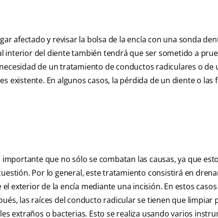
ugar afectado y revisar la bolsa de la encía con una sonda den
 al interior del diente también tendrá que ser sometido a pru
 necesidad de un tratamiento de conductos radiculares o de
s existente. En algunos casos, la pérdida de un diente o las 
es importante que no sólo se combatan las causas, ya que es
uestión. Por lo general, este tratamiento consistirá en drenar
 el exterior de la encía mediante una incisión. En estos casos
ués, las raíces del conducto radicular se tienen que limpiar 
les extraños o bacterias. Esto se realiza usando varios inst