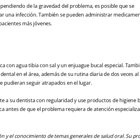
dependiendo de la gravedad del problema, es posible que se
vitar una infección. También se pueden administrar medicame
e pacientes más jóvenes.
boca con agua tibia con sal y un enjuague bucal especial. Tamb
 dental en el área, además de su rutina diaria de dos veces al 
e pudieran seguir atrapados en el lugar.
ulte a su dentista con regularidad y use productos de higiene 
zca antes de que el problema requiera de atención especializ
ión y el conocimiento de temas generales de salud oral. Su pr