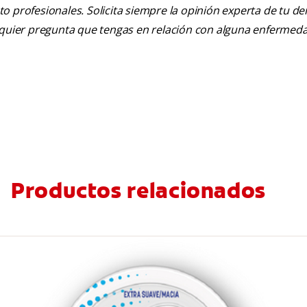
nto profesionales. Solicita siempre la opinión experta de tu de
alquier pregunta que tengas en relación con alguna enfermed
Productos relacionados