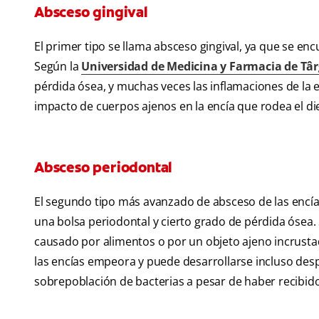
Absceso gingival
El primer tipo se llama absceso gingival, ya que se enc
Según la
Universidad de Medicina y Farmacia de Tâ
pérdida ósea, y muchas veces las inflamaciones de la 
impacto de cuerpos ajenos en la encía que rodea el di
Absceso periodontal
El segundo tipo más avanzado de absceso de las encías
una bolsa periodontal y cierto grado de pérdida ósea.
causado por alimentos o por un objeto ajeno incrusta
las encías empeora y puede desarrollarse incluso des
sobrepoblación de bacterias a pesar de haber recibid