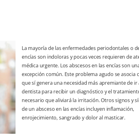
La mayoría de las enfermedades periodontales o de
encías son indoloras y pocas veces requieren de a
médica urgente. Los abscesos en las encías son un
excepción común. Este problema agudo se asocia 
que sí genera una necesidad más apremiante de ir 
dentista para recibir un diagnóstico y el tratamient
necesario que aliviará la irritación. Otros signos y 
de un absceso en las encías incluyen inflamación,
enrojecimiento, sangrado y dolor al masticar.