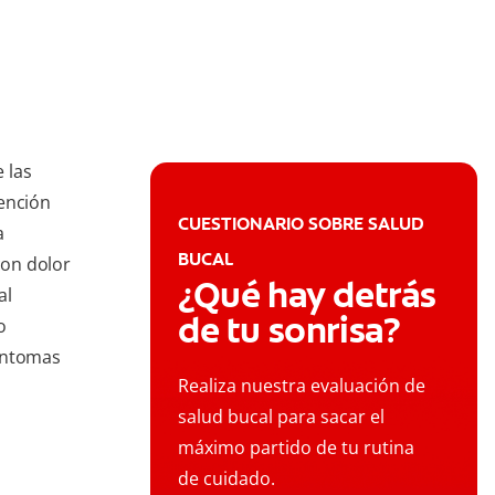
 las
tención
CUESTIONARIO SOBRE SALUD
a
BUCAL
con dolor
¿Qué hay detrás
al
de tu sonrisa?
o
síntomas
Realiza nuestra evaluación de
salud bucal para sacar el
máximo partido de tu rutina
de cuidado.