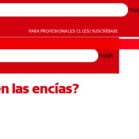
Togg
PARA PROFESIONALES
CL (ES)
SUSCRÍBASE
Toggle
n las encías?