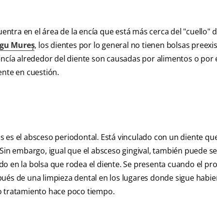
uentra en el área de la encía que está más cerca del "cuello" d
rgu Mureș
, los dientes por lo general no tienen bolsas preexi
encía alrededor del diente son causadas por alimentos o por 
ente en cuestión.
 es el absceso periodontal. Está vinculado con un diente que
 Sin embargo, igual que el absceso gingival, también puede se
do en la bolsa que rodea el diente. Se presenta cuando el p
pués de una limpieza dental en los lugares donde sigue habi
o tratamiento hace poco tiempo.