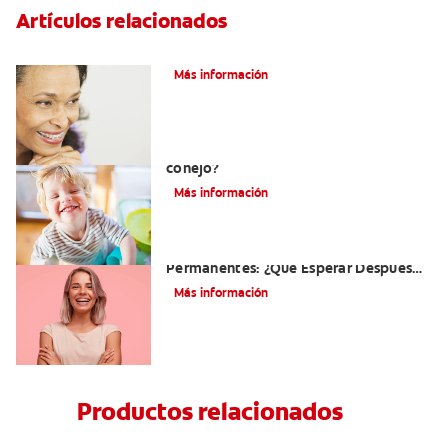
Artículos relacionados
Adultos Y Ortodoncia
Más información
¿Cuál es la causa de los dientes de
conejo?
Más información
El Antes Y El Después De Los Aparatos
Permanentes: ¿Qué Esperar Después
De Retirarlos?
Más información
Productos relacionados