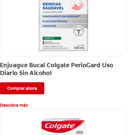
Enjuague Bucal Colgate PerioGard Uso
Diario Sin Alcohol
Comprar ahora
Descubra más