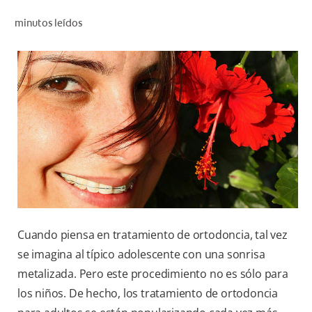
CHEQUEO DE SALUD BUCAL
minutos leídos
CORRESPONDENCIA DE PRODUCTOS
PARA PROFESIONALES
CL (ES)
SUSCRÍBASE
Cuando piensa en tratamiento de ortodoncia, tal vez
se imagina al típico adolescente con una sonrisa
metalizada. Pero este procedimiento no es sólo para
los niños. De hecho, los tratamiento de ortodoncia